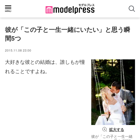
彼が「この子と一生一緒にいたい」と思う瞬
間5つ
2015.11.08 23:00
大好きな彼との結婚は、誰しもが憧
れることですよね。
拡大する
彼が「この子と一生一緒