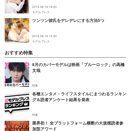
2015.08.19 18:00
モデルプレス
ツンツン彼氏をデレデレにする方法5つ
2015.08.19 12:30
モデルプレス
おすすめ特集
8月のカバーモデルは映画「ブルーロック」の高橋
文哉
特集
各種エンタメ・ライフスタイルにまつわるランキン
グ＆読者アンケート結果を発表
特集
業界初！ 全プラットフォーム横断の大規模読者参
加型アワード