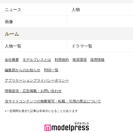
ニュース
人物
画像
ルーム
人物一覧
ドラマ一覧
会社概要
モデルプレスとは
利用規約
推奨環境
採用情報
編集部からのお知らせ
RSS一覧
アプリケーションプライバシーポリシー
情報提供・広告掲載・お問い合わせ
当サイトコンテンツの無断複写・転載・引用の禁止について
※一定期間を過ぎた記事は非表示になることがあります