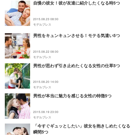
自慢の彼女！彼が友達に紹介したくなる時5つ
2015.08.23 08:00
モデルプレス
男性をキュンキュンさせる！モテる気遣い5つ
2015.08.22 08:00
モデルプレス
男性が思わず引き止めたくなる女性の仕草5つ
2015.08.20 14:00
モデルプレス
男性が本当に魅力を感じる女性の特徴5つ
2015.08.19 23:00
モデルプレス
「今すぐギュッとしたい」彼女を抱きしめたくなる
瞬間5つ