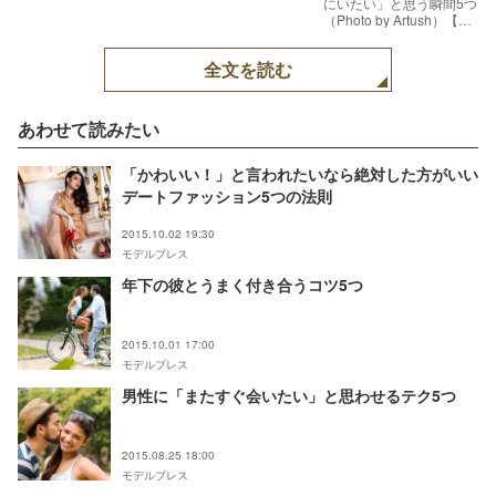
にいたい」と思う瞬間5つ
（Photo by Artush）【モ
デルプレス】
全文を読む
あわせて読みたい
「かわいい！」と言われたいなら絶対した方がいい
デートファッション5つの法則
2015.10.02 19:30
モデルプレス
年下の彼とうまく付き合うコツ5つ
2015.10.01 17:00
モデルプレス
男性に「またすぐ会いたい」と思わせるテク5つ
2015.08.25 18:00
モデルプレス