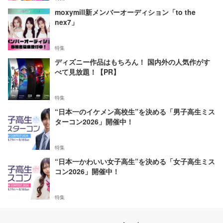
moxymill新メンバーオーディション「to the
nex7」
特集
ディズニー作品はもちろん！ 国内外の人気作がす
べて見放題！【PR】
特集
“日本一のイケメン高校生”を決める「男子高生ミス
ターコン2026」開催中！
特集
“日本一かわいい女子高生”を決める「女子高生ミス
コン2026」開催中！
特集