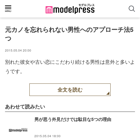
元カノを忘れられない男性へのアプローチ法5
つ
2015.05.04 20:00
別れた彼女や古い恋にこだわり続ける男性は意外と多いよ
うです。
全文を読む
あわせて読みたい
男が思う外見だけでは駄目な5つの理由
2015.05.04 18:00