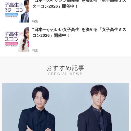
“日本一のイケメン高校生”を決める「男子高生ミス
ターコン2026」開催中！
特集
“日本一かわいい女子高生”を決める「女子高生ミス
コン2026」開催中！
特集
おすすめ記事
SPECIAL NEWS