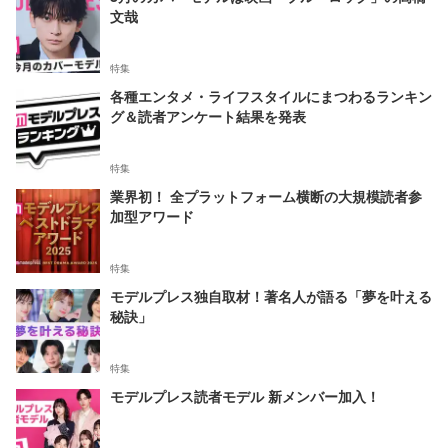
文哉
特集
各種エンタメ・ライフスタイルにまつわるランキン
グ＆読者アンケート結果を発表
特集
業界初！ 全プラットフォーム横断の大規模読者参
加型アワード
特集
モデルプレス独自取材！著名人が語る「夢を叶える
秘訣」
特集
モデルプレス読者モデル 新メンバー加入！