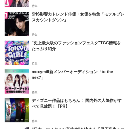
特集
SNS影響力トレンド俳優・女優を特集「モデルプレ
スカウントダウン」
特集
"史上最大級のファッションフェスタ"TGC情報を
たっぷり紹介
特集
moxymill新メンバーオーディション「to the
nex7」
特集
ディズニー作品はもちろん！ 国内外の人気作がす
べて見放題！【PR】
特集