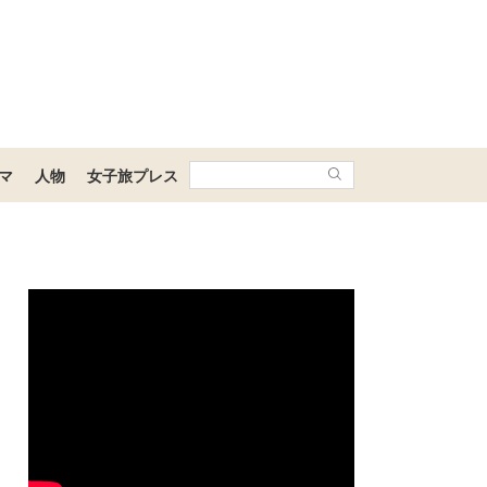
マ
人物
女子旅プレス