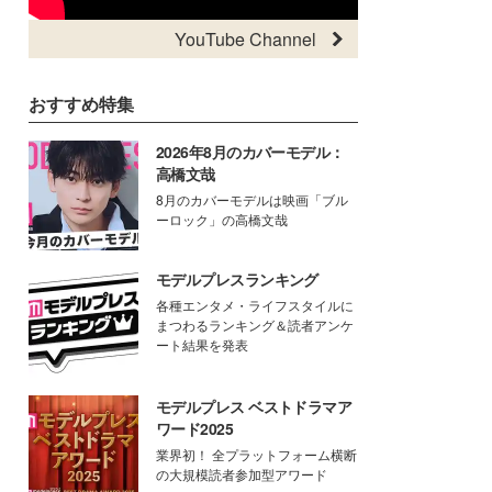
YouTube Channel
おすすめ特集
2026年8月のカバーモデル：
高橋文哉
8月のカバーモデルは映画「ブル
ーロック」の高橋文哉
モデルプレスランキング
各種エンタメ・ライフスタイルに
まつわるランキング＆読者アンケ
ート結果を発表
モデルプレス ベストドラマア
ワード2025
業界初！ 全プラットフォーム横断
の大規模読者参加型アワード