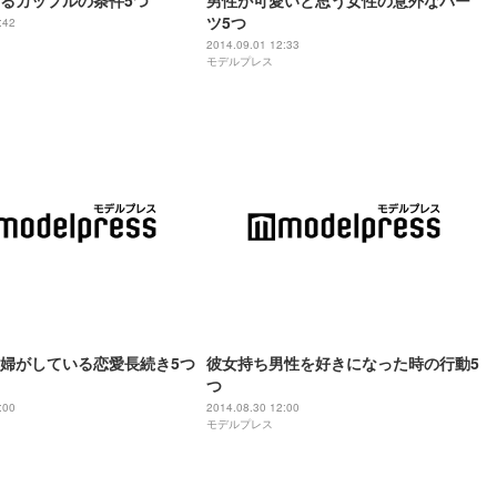
るカップルの条件5つ
男性が可愛いと思う女性の意外なパー
ツ5つ
:42
2014.09.01 12:33
モデルプレス
婦がしている恋愛長続き5つ
彼女持ち男性を好きになった時の行動5
つ
:00
2014.08.30 12:00
モデルプレス