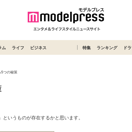
ラム
ライフ
ビジネス
特集
ランキング
ドラ
る5つの秘策
策
Loaded
:
87.03%
」というものが存在するかと思います。