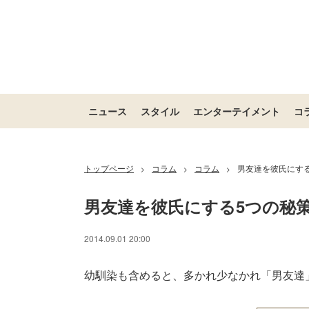
ニュース
スタイル
エンターテイメント
コ
トップページ
コラム
コラム
男友達を彼氏にす
>
>
>
男友達を彼氏にする5つの秘
/
Unmute
2014.09.01 20:00
幼馴染も含めると、多かれ少なかれ「男友達