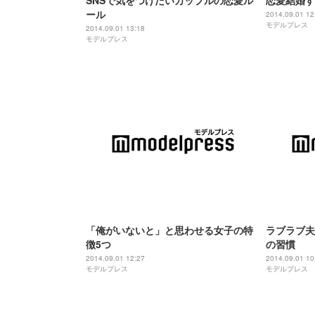
SNSで気をつけたいカップルの恋愛ル
恋愛結婚す
ール
2014.09.01 12
モデルプレス
2014.09.01 13:18
モデルプレス
「俺がいないと」と思わせる女子の特
ラブラブ夫
徴5つ
の習慣
2014.09.01 12:27
2014.09.01 10
モデルプレス
モデルプレス