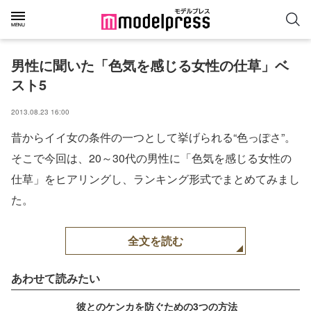
男性に聞いた「色気を感じる女性の仕草」ベ
スト5
2013.08.23 16:00
昔からイイ女の条件の一つとして挙げられる“色っぽさ”。
そこで今回は、20～30代の男性に「色気を感じる女性の
仕草」をヒアリングし、ランキング形式でまとめてみまし
た。
全文を読む
あわせて読みたい
彼とのケンカを防ぐための3つの方法