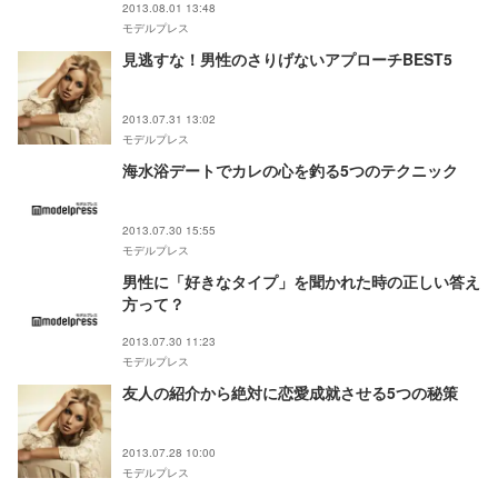
2013.08.01 13:48
モデルプレス
見逃すな！男性のさりげないアプローチBEST5
2013.07.31 13:02
モデルプレス
海水浴デートでカレの心を釣る5つのテクニック
2013.07.30 15:55
モデルプレス
男性に「好きなタイプ」を聞かれた時の正しい答え
方って？
2013.07.30 11:23
モデルプレス
友人の紹介から絶対に恋愛成就させる5つの秘策
2013.07.28 10:00
モデルプレス