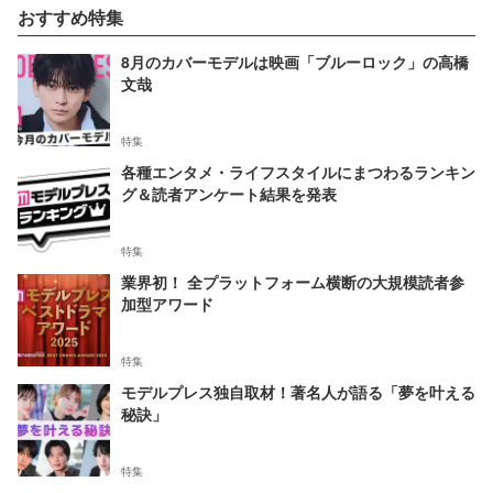
おすすめ特集
8月のカバーモデルは映画「ブルーロック」の高橋
文哉
特集
各種エンタメ・ライフスタイルにまつわるランキン
グ＆読者アンケート結果を発表
特集
業界初！ 全プラットフォーム横断の大規模読者参
加型アワード
特集
モデルプレス独自取材！著名人が語る「夢を叶える
秘訣」
特集