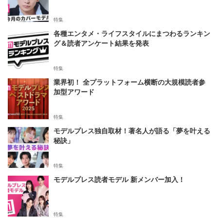
特集
各種エンタメ・ライフスタイルにまつわるランキン
グ＆読者アンケート結果を発表
特集
業界初！ 全プラットフォーム横断の大規模読者参
加型アワード
特集
モデルプレス独自取材！著名人が語る「夢を叶える
秘訣」
特集
モデルプレス読者モデル 新メンバー加入！
特集