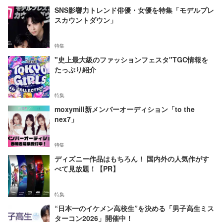
SNS影響力トレンド俳優・女優を特集「モデルプレ
スカウントダウン」
特集
"史上最大級のファッションフェスタ"TGC情報を
たっぷり紹介
特集
moxymill新メンバーオーディション「to the
nex7」
特集
ディズニー作品はもちろん！ 国内外の人気作がす
べて見放題！【PR】
特集
“日本一のイケメン高校生”を決める「男子高生ミス
ターコン2026」開催中！