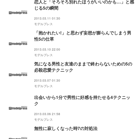
恋人と「そろそろ別れたほうがいいのかも…」と感
じる5の瞬間
2013.03.11 01:30
モデルプレス
「抱かれたい!」と思わず妄想が膨らんでしまう男
性5の仕草
2013.03.10 22:00
モデルプレス
気になる男性と友達のままで終わらないための5の
必殺恋愛テクニック
2013.03.07 01:30
モデルプレス
出会いから1分で男性に好感を持たせる4テクニッ
ク
2013.03.06 21:58
モデルプレス
無性に寂しくなった時7の対処法