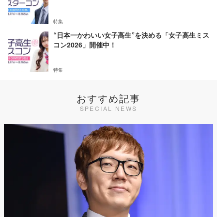
特集
“日本一かわいい女子高生”を決める「女子高生ミス
コン2026」開催中！
特集
おすすめ記事
SPECIAL NEWS