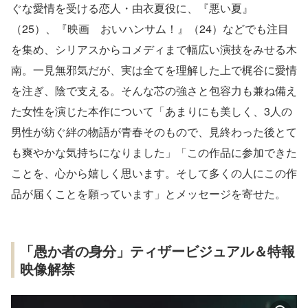
ぐな愛情を受ける恋人・由衣夏役に、『悪い夏』
（25）、『映画 おいハンサム！』（24）などでも注目
を集め、シリアスからコメディまで幅広い演技をみせる木
南。一見無邪気だが、実は全てを理解した上で梶谷に愛情
を注ぎ、陰で支える。そんな芯の強さと包容力も兼ね備え
た女性を演じた本作について「あまりにも美しく、3人の
男性が紡ぐ絆の物語が青春そのもので、見終わった後とて
も爽やかな気持ちになりました」「この作品に参加できた
ことを、心から嬉しく思います。そして多くの人にこの作
品が届くことを願っています」とメッセージを寄せた。
「愚か者の身分」ティザービジュアル＆特報
映像解禁