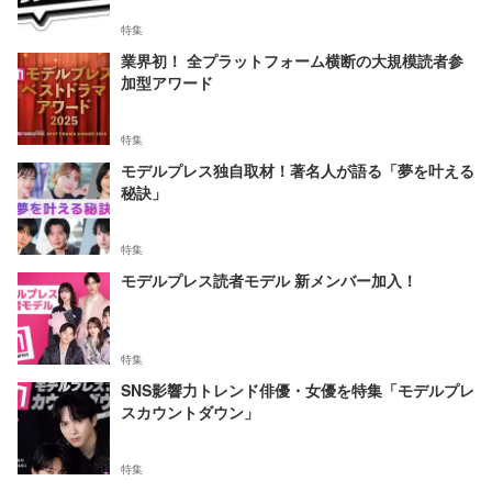
特集
業界初！ 全プラットフォーム横断の大規模読者参
加型アワード
特集
モデルプレス独自取材！著名人が語る「夢を叶える
秘訣」
特集
モデルプレス読者モデル 新メンバー加入！
特集
SNS影響力トレンド俳優・女優を特集「モデルプレ
スカウントダウン」
特集