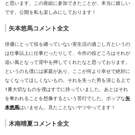
と思います。この座組に参加できたことが、本当に嬉しい
です。公開を私も楽しみにしております！
矢本悠馬コメント全文
俳優にとって役を纏っていない実生活の過ごし方というの
は仕事以上に仕事だったりして、今作の役どころはそれが
追い風となって背中を押してくれたなと思っております。
というのも僕には家庭があり、ここが何より幸せで絶対に
なくなってほしくないもの。それを失った男を演じる上で
1番大切なものを僕はすでに持っていました。あとはそれ
を奪われることを想像するという苦行でした。ポップな
矢
本悠馬
はいません。見たことないヤツやってます！
木南晴夏コメント全文