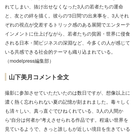
れてしまい、抜け出せなくなった3人の若者たちの運命
と、友との絆を描く。彼らの“3日間”の出来事を、3人それ
ぞれの視点が交差するトリック感のある展開でエンターテ
インメントに仕上げながら、若者たちの貧困・世界に侵食
される日本・闇ビジネスの深淵など、今多くの人が感じて
いる共感できる社会的テーマも織り込まれている。
（modelpress編集部）
山下美月コメント全文
撮影に参加させていただいたのは数日ですが、想像以上に
濃く熱く忘れられない夏の記憶が刻まれました。毒々しく
も清々しい、真っ直ぐでひねくれている、3人の人間か
ら“自分は何者か”考えさせられる作品です。程遠い世界を
見ているようで、きっと誰しもが近しい境目を生きている