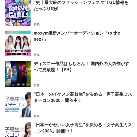
"史上最大級のファッションフェスタ"TGC情報を
たっぷり紹介
特集
moxymill新メンバーオーディション「to the
nex7」
特集
ディズニー作品はもちろん！ 国内外の人気作がす
べて見放題！【PR】
特集
“日本一のイケメン高校生”を決める「男子高生ミス
ターコン2026」開催中！
特集
“日本一かわいい女子高生”を決める「女子高生ミス
コン2026」開催中！