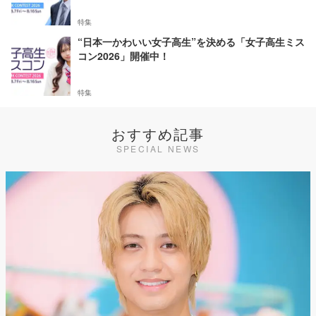
特集
“日本一かわいい女子高生”を決める「女子高生ミス
コン2026」開催中！
特集
おすすめ記事
SPECIAL NEWS