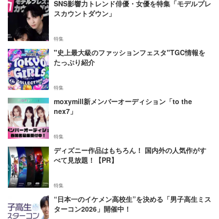
SNS影響力トレンド俳優・女優を特集「モデルプレ
スカウントダウン」
特集
"史上最大級のファッションフェスタ"TGC情報を
たっぷり紹介
特集
moxymill新メンバーオーディション「to the
nex7」
特集
ディズニー作品はもちろん！ 国内外の人気作がす
べて見放題！【PR】
特集
“日本一のイケメン高校生”を決める「男子高生ミス
ターコン2026」開催中！