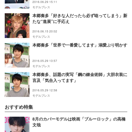
2016.06.29 15:11
モデルプレス
本郷奏多「好きな人だったら必ず唸ってしまう」新
たな“進展”に手応え
2016.06.15 20:02
モデルプレス
本郷奏多「世界で一番愛してます」溺愛ぶり明かす
2016.05.29 13:57
モデルプレス
本郷奏多、話題の実写「鋼の錬金術師」大胆衣装に
言及「気合入ってます」
2016.05.29 12:58
モデルプレス
おすすめ特集
8月のカバーモデルは映画「ブルーロック」の高橋
文哉