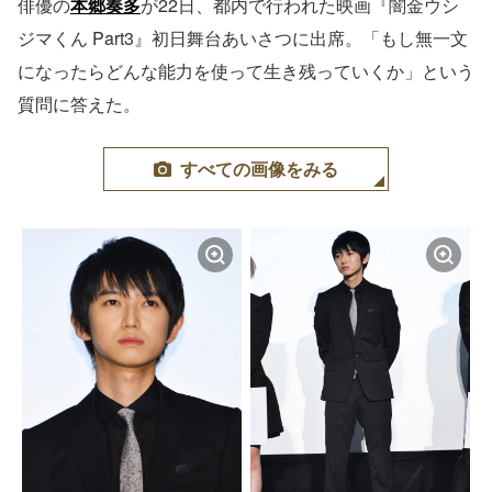
俳優の
本郷奏多
が22日、都内で行われた映画『闇金ウシ
ジマくん Part3』初日舞台あいさつに出席。「もし無一文
になったらどんな能力を使って生き残っていくか」という
質問に答えた。
すべての画像をみる