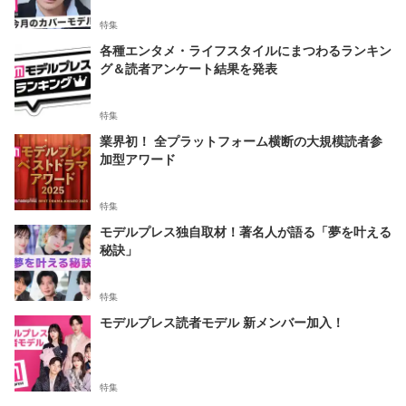
特集
各種エンタメ・ライフスタイルにまつわるランキン
グ＆読者アンケート結果を発表
特集
業界初！ 全プラットフォーム横断の大規模読者参
加型アワード
特集
モデルプレス独自取材！著名人が語る「夢を叶える
秘訣」
特集
モデルプレス読者モデル 新メンバー加入！
特集