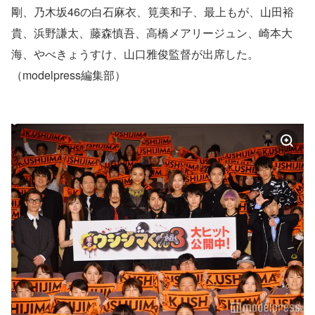
剛、乃木坂46の白石麻衣、筧美和子、最上もが、山田裕
貴、浜野謙太、藤森慎吾、高橋メアリージュン、崎本大
海、やべきょうすけ、山口雅俊監督が出席した。
（modelpress編集部）