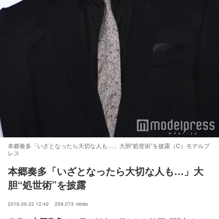
本郷奏多「いざとなったら大切な人も…」大胆“処世術”を披露（C）モデルプ
レス
本郷奏多「いざとなったら大切な人も…」大
胆“処世術”を披露
2016.09.22 12:42
259,073
views