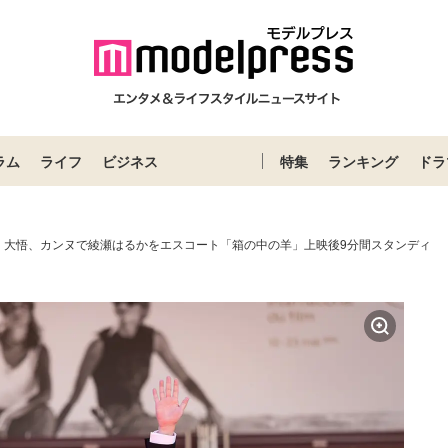
ラム
ライフ
ビジネス
特集
ランキング
ドラ
・大悟、カンヌで綾瀬はるかをエスコート「箱の中の羊」上映後9分間スタンディ