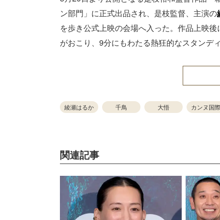
ン部門」に正式出品され、是枝監督、主演の
を歩き公式上映の会場へ入った。作品上映後に
がおこり、9分にもわたる熱狂的なスタンデ
綾瀬はるか
千鳥
大悟
カンヌ国
関連記事