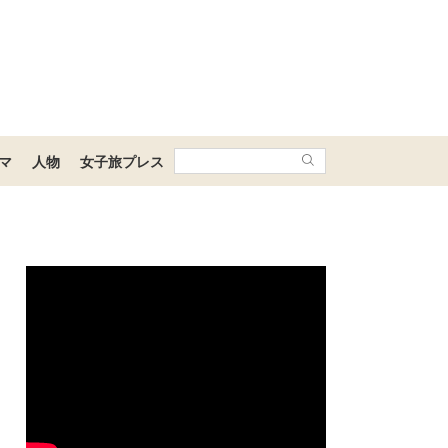
マ
人物
女子旅プレス