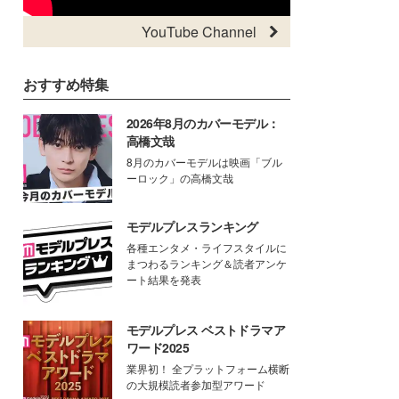
YouTube Channel
おすすめ特集
2026年8月のカバーモデル：
高橋文哉
8月のカバーモデルは映画「ブル
ーロック」の高橋文哉
モデルプレスランキング
各種エンタメ・ライフスタイルに
まつわるランキング＆読者アンケ
ート結果を発表
モデルプレス ベストドラマア
ワード2025
業界初！ 全プラットフォーム横断
の大規模読者参加型アワード