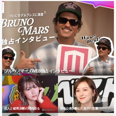
ブルーノマーズWEB独占インタビュー
恋人と破局 決断の理由語る
病名公表決断した息子の言葉