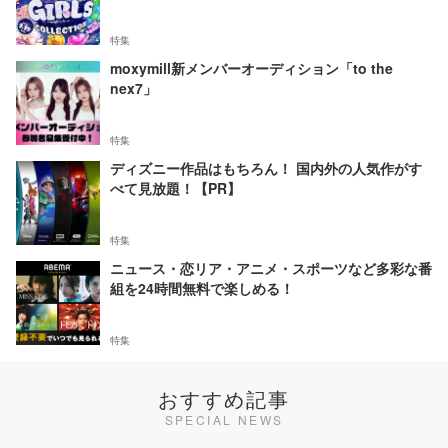
特集
moxymill新メンバーオーディション「to the
nex7」
特集
ディズニー作品はもちろん！ 国内外の人気作がす
べて見放題！【PR】
特集
ニュース・恋リア・アニメ・スポーツなど多彩な番
組を24時間無料で楽しめる！
特集
おすすめ記事
SPECIAL NEWS