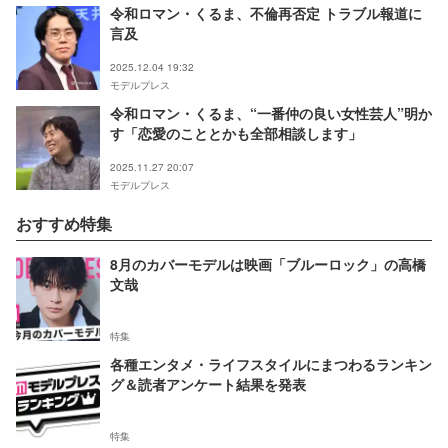
令和ロマン・くるま、不倫再否定 トラブル報道に
言及
2025.12.04 19:32
モデルプレス
令和ロマン・くるま、“一番仲の良い女性芸人”明か
す「恋愛のこととかも全部相談します」
2025.11.27 20:07
モデルプレス
おすすめ特集
8月のカバーモデルは映画「ブルーロック」の高橋
文哉
特集
各種エンタメ・ライフスタイルにまつわるランキン
グ＆読者アンケート結果を発表
特集