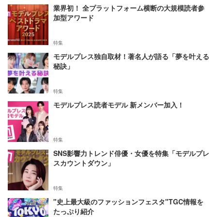
業界初！ 全プラットフォーム横断の大規模読者参
加型アワード
特集
モデルプレス独自取材！著名人が語る「夢を叶える
秘訣」
特集
モデルプレス読者モデル 新メンバー加入！
特集
SNS影響力トレンド俳優・女優を特集「モデルプレ
スカウントダウン」
特集
"史上最大級のファッションフェスタ"TGC情報を
たっぷり紹介