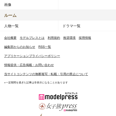
画像
ルーム
人物一覧
ドラマ一覧
会社概要
モデルプレスとは
利用規約
推奨環境
採用情報
編集部からのお知らせ
RSS一覧
アプリケーションプライバシーポリシー
情報提供・広告掲載・お問い合わせ
当サイトコンテンツの無断複写・転載・引用の禁止について
※一定期間を過ぎた記事は非表示になることがあります