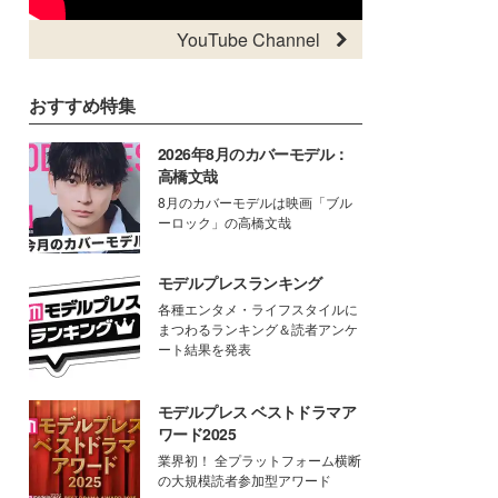
YouTube Channel
おすすめ特集
2026年8月のカバーモデル：
高橋文哉
8月のカバーモデルは映画「ブル
ーロック」の高橋文哉
モデルプレスランキング
各種エンタメ・ライフスタイルに
まつわるランキング＆読者アンケ
ート結果を発表
モデルプレス ベストドラマア
ワード2025
業界初！ 全プラットフォーム横断
の大規模読者参加型アワード