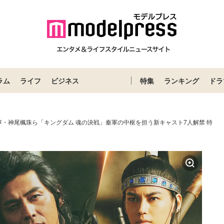
ラム
ライフ
ビジネス
特集
ランキング
ドラ
淳・神尾楓珠ら「キングダム 魂の決戦」秦軍の中枢を担う新キャスト7人解禁 特