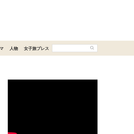
マ
人物
女子旅プレス