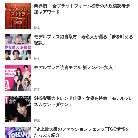
業界初！ 全プラットフォーム横断の大規模読者参
加型アワード
特集
モデルプレス独自取材！著名人が語る「夢を叶える
秘訣」
特集
モデルプレス読者モデル 新メンバー加入！
特集
SNS影響力トレンド俳優・女優を特集「モデルプレ
スカウントダウン」
特集
"史上最大級のファッションフェスタ"TGC情報を
たっぷり紹介