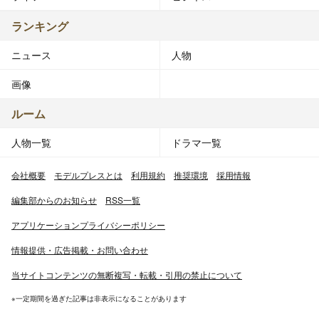
ランキング
ニュース
人物
画像
ルーム
人物一覧
ドラマ一覧
会社概要
モデルプレスとは
利用規約
推奨環境
採用情報
編集部からのお知らせ
RSS一覧
アプリケーションプライバシーポリシー
情報提供・広告掲載・お問い合わせ
当サイトコンテンツの無断複写・転載・引用の禁止について
※一定期間を過ぎた記事は非表示になることがあります