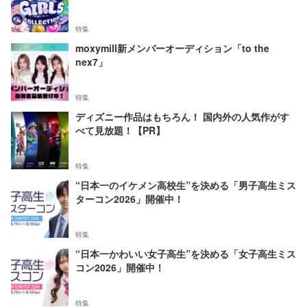
特集
moxymill新メンバーオーディション「to the
nex7」
特集
ディズニー作品はもちろん！ 国内外の人気作がす
べて見放題！【PR】
特集
“日本一のイケメン高校生”を決める「男子高生ミス
ターコン2026」開催中！
特集
“日本一かわいい女子高生”を決める「女子高生ミス
コン2026」開催中！
特集