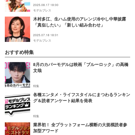
2025.08.17 18:00
モデルプレス
木村多江、生ハム使用のアレンジ冷やし中華披露
「真似したい」「新しい組み合わせ」
2025.07.18 18:01
モデルプレス
おすすめ特集
8月のカバーモデルは映画「ブルーロック」の高橋
文哉
特集
各種エンタメ・ライフスタイルにまつわるランキン
グ＆読者アンケート結果を発表
特集
業界初！ 全プラットフォーム横断の大規模読者参
加型アワード