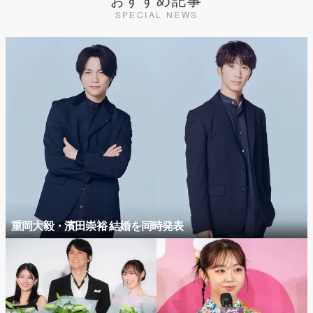
SPECIAL NEWS
重岡大毅・濱田崇裕 結婚を同時発表