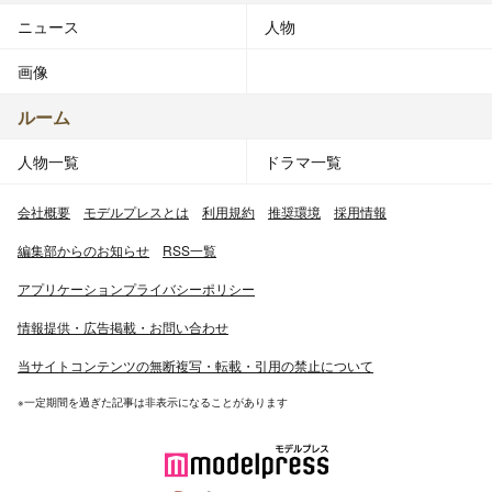
ニュース
人物
画像
ルーム
人物一覧
ドラマ一覧
会社概要
モデルプレスとは
利用規約
推奨環境
採用情報
編集部からのお知らせ
RSS一覧
アプリケーションプライバシーポリシー
情報提供・広告掲載・お問い合わせ
当サイトコンテンツの無断複写・転載・引用の禁止について
※一定期間を過ぎた記事は非表示になることがあります