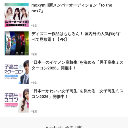
moxymill新メンバーオーディション「to the
nex7」
特集
ディズニー作品はもちろん！ 国内外の人気作がす
べて見放題！【PR】
特集
“日本一のイケメン高校生”を決める「男子高生ミス
ターコン2026」開催中！
特集
“日本一かわいい女子高生”を決める「女子高生ミス
コン2026」開催中！
特集
おすすめ記事