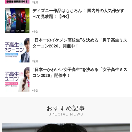
特集
ディズニー作品はもちろん！ 国内外の人気作がす
べて見放題！【PR】
特集
“日本一のイケメン高校生”を決める「男子高生ミス
ターコン2026」開催中！
特集
“日本一かわいい女子高生”を決める「女子高生ミス
コン2026」開催中！
特集
おすすめ記事
SPECIAL NEWS