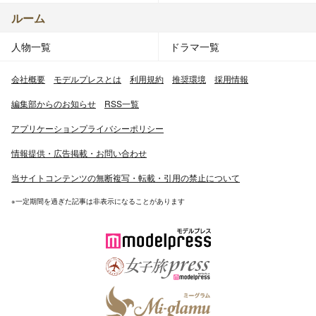
ルーム
人物一覧
ドラマ一覧
会社概要
モデルプレスとは
利用規約
推奨環境
採用情報
編集部からのお知らせ
RSS一覧
アプリケーションプライバシーポリシー
情報提供・広告掲載・お問い合わせ
当サイトコンテンツの無断複写・転載・引用の禁止について
※一定期間を過ぎた記事は非表示になることがあります