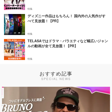
特集
ディズニー作品はもちろん！ 国内外の人気作がす
べて見放題！【PR】
特集
TELASAではドラマ・バラエティなど幅広いジャン
ルの動画が全て見放題！【PR】
特集
おすすめ記事
SPECIAL NEWS