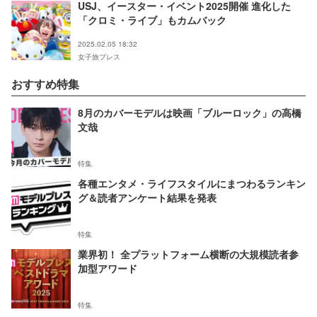
USJ、イースター・イベント2025開催 進化した
「クロミ・ライブ」もカムバック
2025.02.05 18:32
女子旅プレス
おすすめ特集
8月のカバーモデルは映画「ブルーロック」の高橋
文哉
特集
各種エンタメ・ライフスタイルにまつわるランキン
グ＆読者アンケート結果を発表
特集
業界初！ 全プラットフォーム横断の大規模読者参
加型アワード
特集