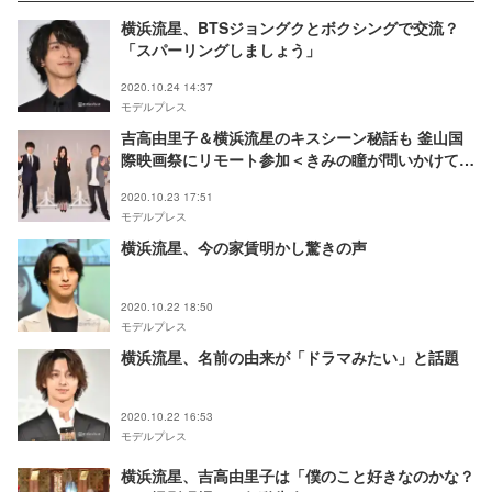
横浜流星、BTSジョングクとボクシングで交流？
「スパーリングしましょう」
2020.10.24 14:37
モデルプレス
吉高由里子＆横浜流星のキスシーン秘話も 釜山国
際映画祭にリモート参加＜きみの瞳が問いかけてい
る＞
2020.10.23 17:51
モデルプレス
横浜流星、今の家賃明かし驚きの声
2020.10.22 18:50
モデルプレス
横浜流星、名前の由来が「ドラマみたい」と話題
2020.10.22 16:53
モデルプレス
横浜流星、吉高由里子は「僕のこと好きなのかな？