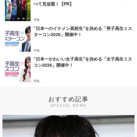
べて見放題！【PR】
特集
“日本一のイケメン高校生”を決める「男子高生ミス
ターコン2026」開催中！
特集
“日本一かわいい女子高生”を決める「女子高生ミス
コン2026」開催中！
特集
おすすめ記事
SPECIAL NEWS