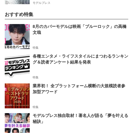
モデルプレス
おすすめ特集
8月のカバーモデルは映画「ブルーロック」の高橋
文哉
特集
各種エンタメ・ライフスタイルにまつわるランキン
グ＆読者アンケート結果を発表
特集
業界初！ 全プラットフォーム横断の大規模読者参
加型アワード
特集
モデルプレス独自取材！著名人が語る「夢を叶える
秘訣」