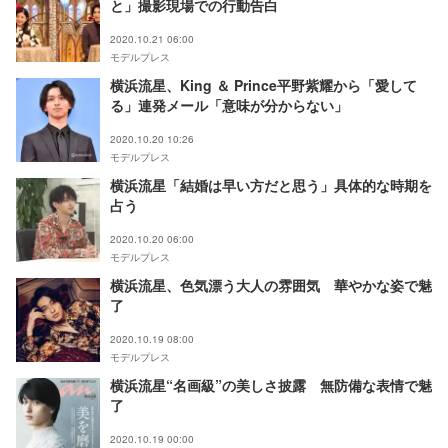
と」撮影現場での行動告白
2020.10.21 06:00
モデルプレス
横浜流星、King ＆ Prince平野紫耀から「愛して
る」連発メール「意味が分からない」
2020.10.20 10:26
モデルプレス
横浜流星「結婚は早い方だと思う」具体的な時期を
占う
2020.10.20 06:00
モデルプレス
横浜流星、色気漂う大人の雰囲気 華やかな姿で魅
了
2020.10.19 08:00
モデルプレス
横浜流星“名画級”の美しさ披露 無防備な表情で魅
了
2020.10.19 00:00