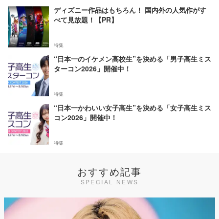
ディズニー作品はもちろん！ 国内外の人気作がす
べて見放題！【PR】
特集
“日本一のイケメン高校生”を決める「男子高生ミス
ターコン2026」開催中！
特集
“日本一かわいい女子高生”を決める「女子高生ミス
コン2026」開催中！
特集
おすすめ記事
SPECIAL NEWS