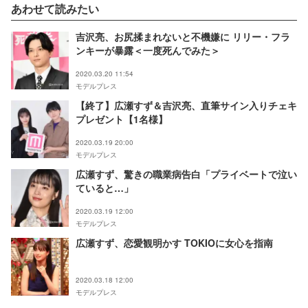
あわせて読みたい
吉沢亮、お尻揉まれないと不機嫌に リリー・フラ
ンキーが暴露＜一度死んでみた＞
2020.03.20 11:54
モデルプレス
【終了】広瀬すず＆吉沢亮、直筆サイン入りチェキ
プレゼント【1名様】
2020.03.19 20:00
モデルプレス
広瀬すず、驚きの職業病告白「プライベートで泣い
ていると…」
2020.03.19 12:00
モデルプレス
広瀬すず、恋愛観明かす TOKIOに女心を指南
2020.03.18 12:00
モデルプレス