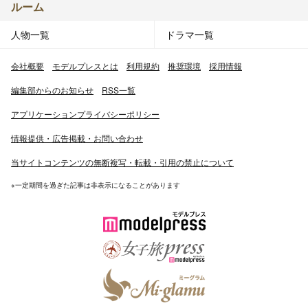
ルーム
人物一覧
ドラマ一覧
会社概要
モデルプレスとは
利用規約
推奨環境
採用情報
編集部からのお知らせ
RSS一覧
アプリケーションプライバシーポリシー
情報提供・広告掲載・お問い合わせ
当サイトコンテンツの無断複写・転載・引用の禁止について
※一定期間を過ぎた記事は非表示になることがあります