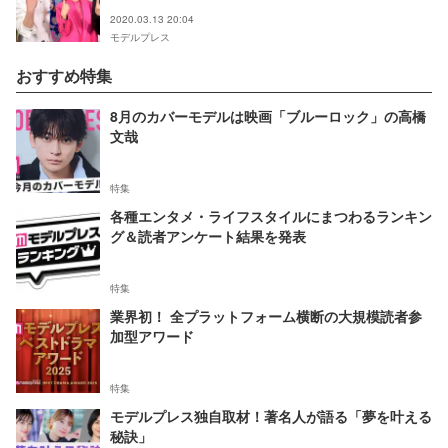
2020.03.13 20:04
モデルプレス
おすすめ特集
8月のカバーモデルは映画「ブルーロック」の高橋
文哉
特集
各種エンタメ・ライフスタイルにまつわるランキン
グ＆読者アンケート結果を発表
特集
業界初！ 全プラットフォーム横断の大規模読者参
加型アワード
特集
モデルプレス独自取材！著名人が語る「夢を叶える
秘訣」