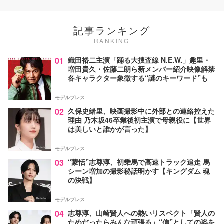
記事ランキング
RANKING
01
織田裕二主演「踊る大捜査線 N.E.W.」趣里・
増田貴久・佐藤二朗ら新メンバー紹介映像解禁
各キャラクター象徴する“謎のキーワード”も
モデルプレス
02
久保史緒里、映画撮影中に外部との連絡控えた
理由 乃木坂46卒業後初主演で母親役に【世界
は美しいと誰かが言った】
モデルプレス
03
“蒙恬”志尊淳、初乗馬で高速トラック追走 馬
シーン増加の撮影秘話明かす【キングダム 魂
の決戦】
モデルプレス
04
志尊淳、山崎賢人への熱いリスペクト「賢人の
ためだったらみんな頑張る」“信”としての姿を