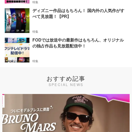
特集
ディズニー作品はもちろん！ 国内外の人気作がす
べて見放題！【PR】
特集
FODでは放送中の最新作はもちろん、オリジナル
の独占作品も見放題配信中！
特集
おすすめ記事
SPECIAL NEWS