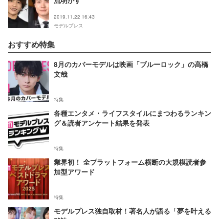
流明かす
2019.11.22 16:43
モデルプレス
おすすめ特集
8月のカバーモデルは映画「ブルーロック」の高橋
文哉
特集
各種エンタメ・ライフスタイルにまつわるランキン
グ＆読者アンケート結果を発表
特集
業界初！ 全プラットフォーム横断の大規模読者参
加型アワード
特集
モデルプレス独自取材！著名人が語る「夢を叶える