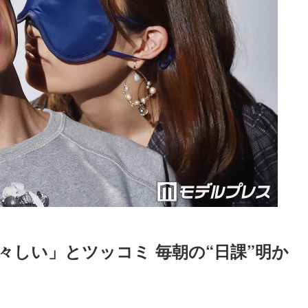
々しい」とツッコミ 毎朝の“日課”明か
Loaded
:
83.55%