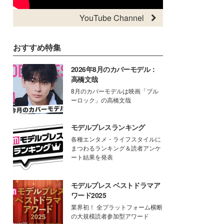
YouTube Channel
おすすめ特集
2026年8月のカバーモデル：
高橋文哉
8月のカバーモデルは映画「ブル
ーロック」の高橋文哉
モデルプレスランキング
各種エンタメ・ライフスタイルに
まつわるランキング＆読者アンケ
ート結果を発表
モデルプレス ベストドラマア
ワード2025
業界初！ 全プラットフォーム横断
の大規模読者参加型アワード