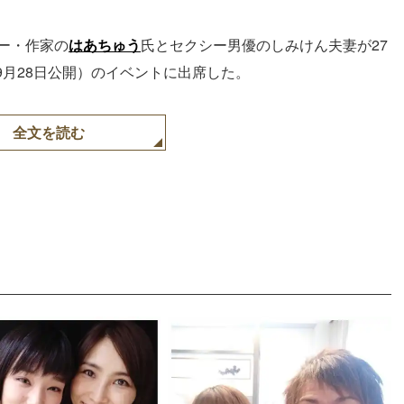
ー・作家の
はあちゅう
氏とセクシー男優のしみけん夫妻が27
月28日公開）のイベントに出席した。
全文を読む