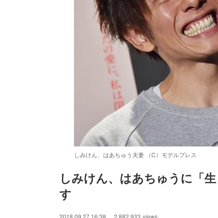
しみけん、はあちゅう夫妻 （C）モデルプレス
しみけん、はあちゅうに「生
す
/
Unmute
2018.09.27 16:38
2,882,933
views