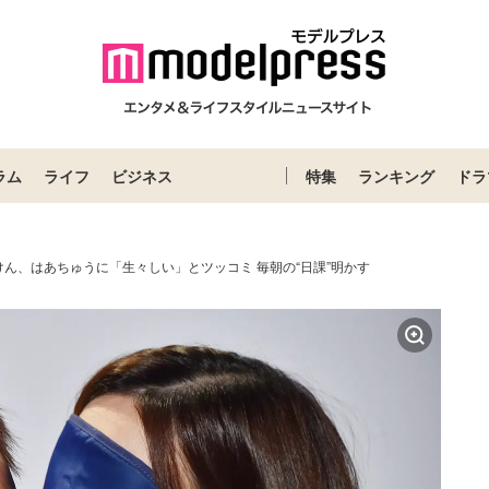
ラム
ライフ
ビジネス
特集
ランキング
ドラ
けん、はあちゅうに「生々しい」とツッコミ 毎朝の“日課”明かす