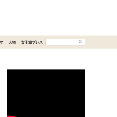
マ
人物
女子旅プレス