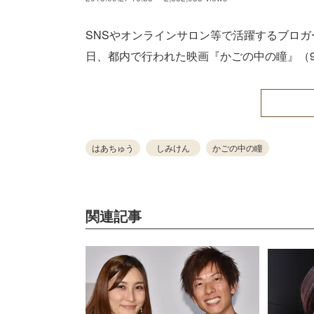
SNSやオンラインサロン等で活躍するブロガ
日、都内で行われた映画『かごの中の瞳』（9
はあちゅう
しみけん
かごの中の瞳
関連記事