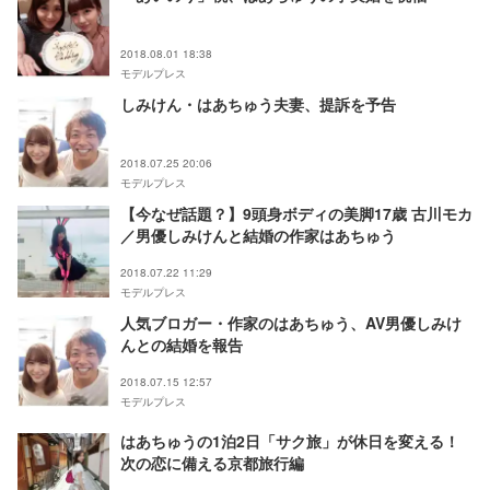
2018.08.01 18:38
モデルプレス
しみけん・はあちゅう夫妻、提訴を予告
2018.07.25 20:06
モデルプレス
【今なぜ話題？】9頭身ボディの美脚17歳 古川モカ
／男優しみけんと結婚の作家はあちゅう
2018.07.22 11:29
モデルプレス
人気ブロガー・作家のはあちゅう、AV男優しみけ
んとの結婚を報告
2018.07.15 12:57
モデルプレス
はあちゅうの1泊2日「サク旅」が休日を変える！
次の恋に備える京都旅行編