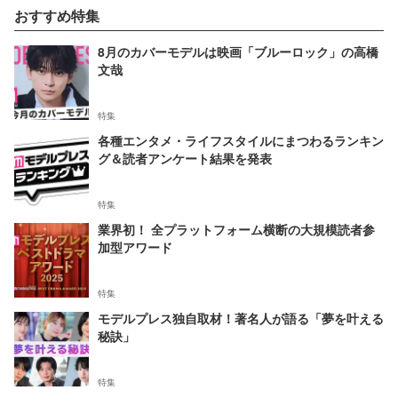
おすすめ特集
8月のカバーモデルは映画「ブルーロック」の高橋
文哉
特集
各種エンタメ・ライフスタイルにまつわるランキン
グ＆読者アンケート結果を発表
特集
業界初！ 全プラットフォーム横断の大規模読者参
加型アワード
特集
モデルプレス独自取材！著名人が語る「夢を叶える
秘訣」
特集