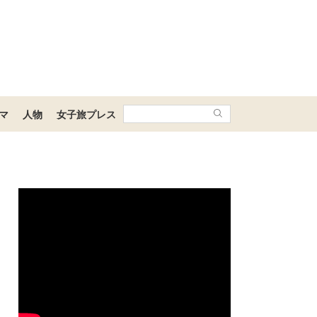
マ
人物
女子旅プレス