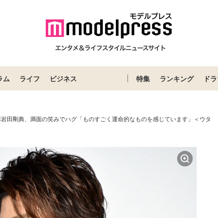
ラム
ライフ
ビジネス
特集
ランキング
ドラ
ILE岩田剛典、満面の笑みでハグ「ものすごく運命的なものを感じています」＜ウタ