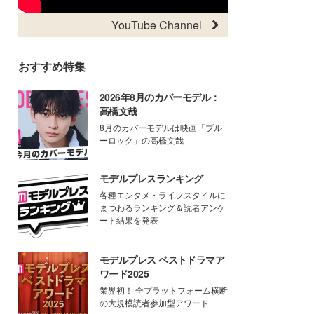
YouTube Channel
おすすめ特集
2026年8月のカバーモデル：
高橋文哉
8月のカバーモデルは映画「ブル
ーロック」の高橋文哉
モデルプレスランキング
各種エンタメ・ライフスタイルに
まつわるランキング＆読者アンケ
ート結果を発表
モデルプレス ベストドラマア
ワード2025
業界初！ 全プラットフォーム横断
の大規模読者参加型アワード