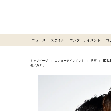
ニュース
スタイル
エンターテイメント
コ
トップページ
エンターテインメント
映画
EX
>
>
>
モノガタリ＞