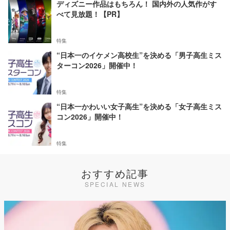
ディズニー作品はもちろん！ 国内外の人気作がす
べて見放題！【PR】
特集
“日本一のイケメン高校生”を決める「男子高生ミス
ターコン2026」開催中！
特集
“日本一かわいい女子高生”を決める「女子高生ミス
コン2026」開催中！
特集
おすすめ記事
SPECIAL NEWS