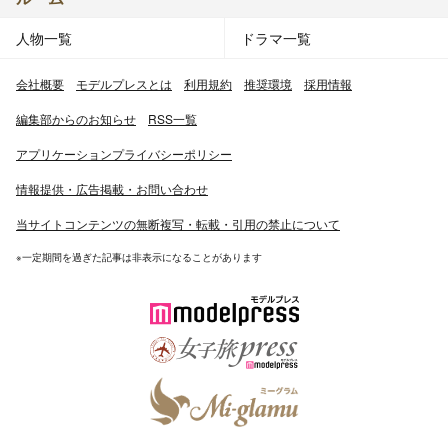
人物一覧
ドラマ一覧
会社概要
モデルプレスとは
利用規約
推奨環境
採用情報
編集部からのお知らせ
RSS一覧
アプリケーションプライバシーポリシー
情報提供・広告掲載・お問い合わせ
当サイトコンテンツの無断複写・転載・引用の禁止について
※一定期間を過ぎた記事は非表示になることがあります