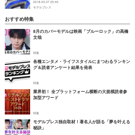
2018.03.07 20:40
モデルプレス
おすすめ特集
8月のカバーモデルは映画「ブルーロック」の高橋
文哉
特集
各種エンタメ・ライフスタイルにまつわるランキン
グ＆読者アンケート結果を発表
特集
業界初！ 全プラットフォーム横断の大規模読者参
加型アワード
特集
モデルプレス独自取材！著名人が語る「夢を叶える
秘訣」