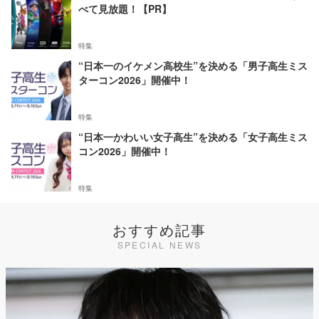
べて見放題！【PR】
特集
“日本一のイケメン高校生”を決める「男子高生ミス
ターコン2026」開催中！
特集
“日本一かわいい女子高生”を決める「女子高生ミス
コン2026」開催中！
特集
おすすめ記事
SPECIAL NEWS