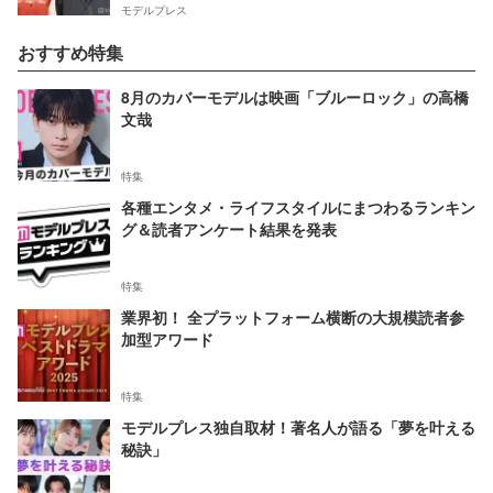
モデルプレス
おすすめ特集
8月のカバーモデルは映画「ブルーロック」の高橋
文哉
特集
各種エンタメ・ライフスタイルにまつわるランキン
グ＆読者アンケート結果を発表
特集
業界初！ 全プラットフォーム横断の大規模読者参
加型アワード
特集
モデルプレス独自取材！著名人が語る「夢を叶える
秘訣」