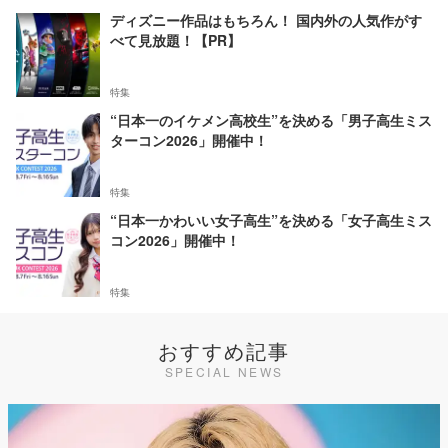
ディズニー作品はもちろん！ 国内外の人気作がす
べて見放題！【PR】
特集
“日本一のイケメン高校生”を決める「男子高生ミス
ターコン2026」開催中！
特集
“日本一かわいい女子高生”を決める「女子高生ミス
コン2026」開催中！
特集
おすすめ記事
SPECIAL NEWS