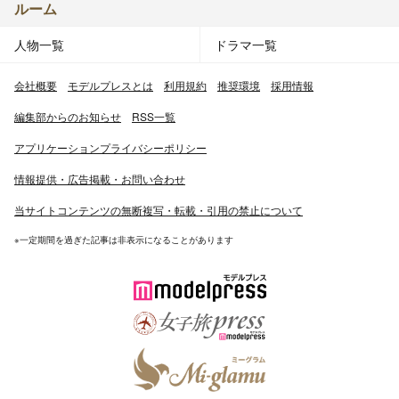
ルーム
人物一覧
ドラマ一覧
会社概要
モデルプレスとは
利用規約
推奨環境
採用情報
編集部からのお知らせ
RSS一覧
アプリケーションプライバシーポリシー
情報提供・広告掲載・お問い合わせ
当サイトコンテンツの無断複写・転載・引用の禁止について
※一定期間を過ぎた記事は非表示になることがあります