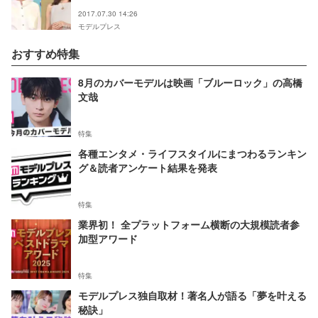
2017.07.30 14:26
モデルプレス
おすすめ特集
8月のカバーモデルは映画「ブルーロック」の高橋
文哉
特集
各種エンタメ・ライフスタイルにまつわるランキン
グ＆読者アンケート結果を発表
特集
業界初！ 全プラットフォーム横断の大規模読者参
加型アワード
特集
モデルプレス独自取材！著名人が語る「夢を叶える
秘訣」