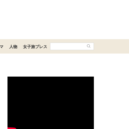
マ
人物
女子旅プレス