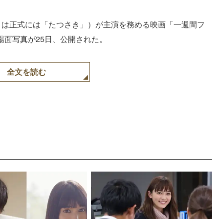
」は正式には「たつさき」）が主演を務める映画「一週間フ
い場面写真が25日、公開された。
全文を読む