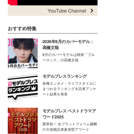
YouTube Channel
おすすめ特集
2026年8月のカバーモデル：
高橋文哉
8月のカバーモデルは映画「ブル
ーロック」の高橋文哉
モデルプレスランキング
各種エンタメ・ライフスタイルに
まつわるランキング＆読者アンケ
ート結果を発表
モデルプレス ベストドラマア
ワード2025
業界初！ 全プラットフォーム横断
の大規模読者参加型アワード