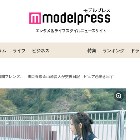
ラム
ライフ
ビジネス
特集
ランキング
ドラ
週間フレンズ。」川口春奈＆山崎賢人が交換日記 ピュア恋動き出す