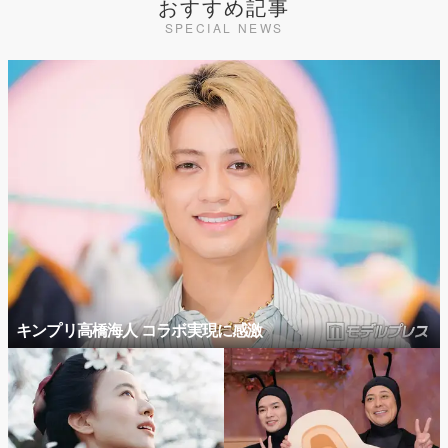
おすすめ記事
SPECIAL NEWS
キンプリ高橋海人 コラボ実現に感激