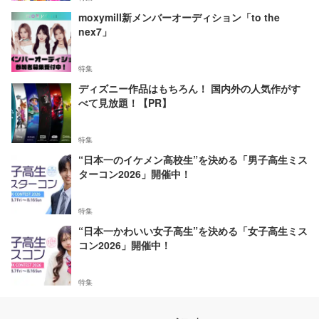
moxymill新メンバーオーディション「to the
nex7」
特集
ディズニー作品はもちろん！ 国内外の人気作がす
べて見放題！【PR】
特集
“日本一のイケメン高校生”を決める「男子高生ミス
ターコン2026」開催中！
特集
“日本一かわいい女子高生”を決める「女子高生ミス
コン2026」開催中！
特集