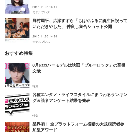
2015.11.26 16:11
モデルプレス
野村周平、広瀬すずら「ちはやふるに誕生日祝って
いただきやした」 仲良し集合ショット公開
2015.11.26 14:39
モデルプレス
おすすめ特集
8月のカバーモデルは映画「ブルーロック」の高橋
文哉
特集
各種エンタメ・ライフスタイルにまつわるランキン
グ＆読者アンケート結果を発表
特集
業界初！ 全プラットフォーム横断の大規模読者参
加型アワード