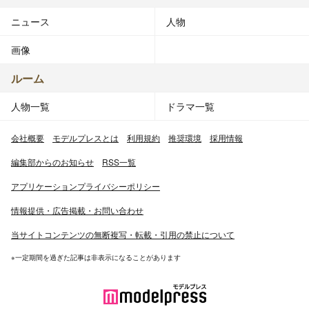
ニュース
人物
画像
ルーム
人物一覧
ドラマ一覧
会社概要
モデルプレスとは
利用規約
推奨環境
採用情報
編集部からのお知らせ
RSS一覧
アプリケーションプライバシーポリシー
情報提供・広告掲載・お問い合わせ
当サイトコンテンツの無断複写・転載・引用の禁止について
※一定期間を過ぎた記事は非表示になることがあります