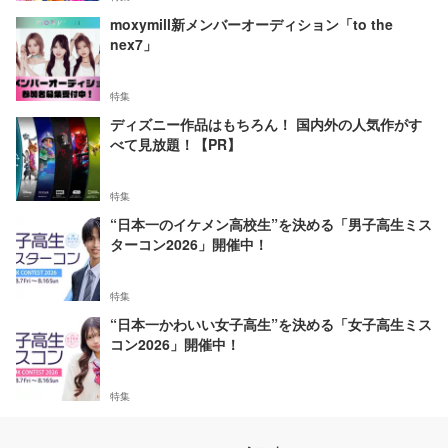
moxymill新メンバーオーディション「to the
nex7」
特集
ディズニー作品はもちろん！ 国内外の人気作がす
べて見放題！【PR】
特集
“日本一のイケメン高校生”を決める「男子高生ミス
ターコン2026」開催中！
特集
“日本一かわいい女子高生”を決める「女子高生ミス
コン2026」開催中！
特集