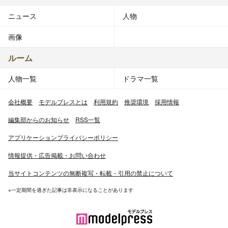
ニュース
人物
画像
ルーム
人物一覧
ドラマ一覧
会社概要
モデルプレスとは
利用規約
推奨環境
採用情報
編集部からのお知らせ
RSS一覧
アプリケーションプライバシーポリシー
情報提供・広告掲載・お問い合わせ
当サイトコンテンツの無断複写・転載・引用の禁止について
※一定期間を過ぎた記事は非表示になることがあります