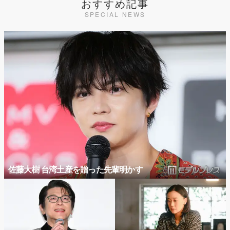
おすすめ記事
SPECIAL NEWS
佐藤大樹 台湾土産を贈った先輩明かす