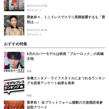
2015.07.27 21:59
モデルプレス
榮倉奈々、ミニドレスでスラリ美脚披露するも「普
段は…」
2015.07.27 20:39
モデルプレス
おすすめ特集
8月のカバーモデルは映画「ブルーロック」の高橋
文哉
特集
各種エンタメ・ライフスタイルにまつわるランキン
グ＆読者アンケート結果を発表
特集
業界初！ 全プラットフォーム横断の大規模読者参
加型アワード