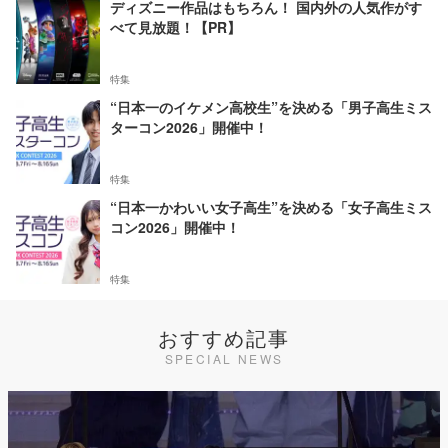
ディズニー作品はもちろん！ 国内外の人気作がす
べて見放題！【PR】
特集
“日本一のイケメン高校生”を決める「男子高生ミス
ターコン2026」開催中！
特集
“日本一かわいい女子高生”を決める「女子高生ミス
コン2026」開催中！
特集
おすすめ記事
SPECIAL NEWS