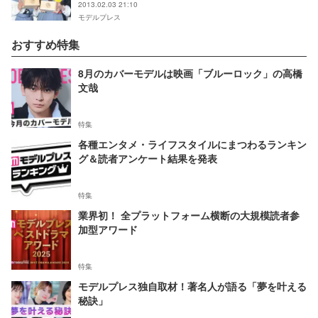
2013.02.03 21:10
モデルプレス
おすすめ特集
8月のカバーモデルは映画「ブルーロック」の高橋
文哉
特集
各種エンタメ・ライフスタイルにまつわるランキン
グ＆読者アンケート結果を発表
特集
業界初！ 全プラットフォーム横断の大規模読者参
加型アワード
特集
モデルプレス独自取材！著名人が語る「夢を叶える
秘訣」