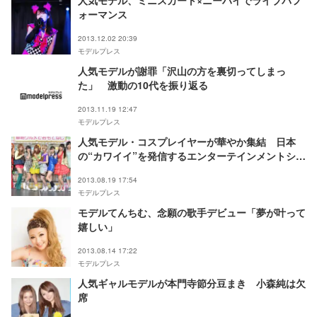
ォーマンス
2013.12.02 20:39
モデルプレス
人気モデルが謝罪「沢山の方を裏切ってしまっ
た」 激動の10代を振り返る
2013.11.19 12:47
モデルプレス
人気モデル・コスプレイヤーが華やか集結 日本
の“カワイイ”を発信するエンターテインメントショ
ー開幕
2013.08.19 17:54
モデルプレス
モデルてんちむ、念願の歌手デビュー「夢が叶って
嬉しい」
2013.08.14 17:22
モデルプレス
人気ギャルモデルが本門寺節分豆まき 小森純は欠
席