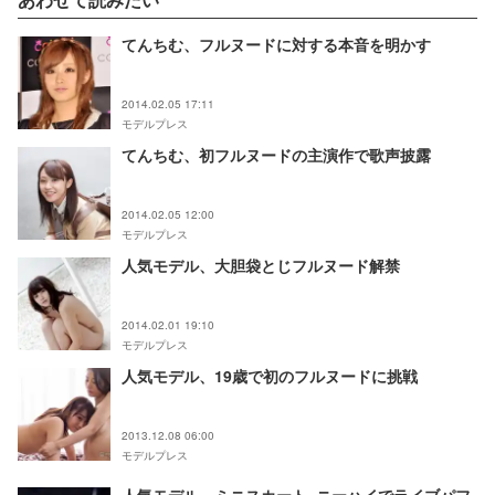
てんちむ、フルヌードに対する本音を明かす
2014.02.05 17:11
モデルプレス
てんちむ、初フルヌードの主演作で歌声披露
2014.02.05 12:00
モデルプレス
人気モデル、大胆袋とじフルヌード解禁
2014.02.01 19:10
モデルプレス
人気モデル、19歳で初のフルヌードに挑戦
2013.12.08 06:00
モデルプレス
人気モデル、ミニスカート×ニーハイでライブパフ