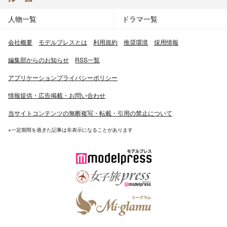
人物一覧
ドラマ一覧
会社概要
モデルプレスとは
利用規約
推奨環境
採用情報
編集部からのお知らせ
RSS一覧
アプリケーションプライバシーポリシー
情報提供・広告掲載・お問い合わせ
当サイトコンテンツの無断複写・転載・引用の禁止について
※一定期間を過ぎた記事は非表示になることがあります