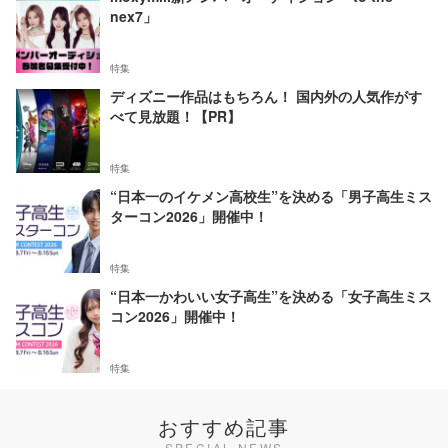
nex7」
特集
ディズニー作品はもちろん！ 国内外の人気作がす
べて見放題！【PR】
特集
“日本一のイケメン高校生”を決める「男子高生ミス
ターコン2026」開催中！
特集
“日本一かわいい女子高生”を決める「女子高生ミス
コン2026」開催中！
特集
おすすめ記事
SPECIAL NEWS