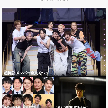
超特急 メンバー全員でハグ
今年結婚発表した有名芸能人
“最大の裏切り者”明らかに