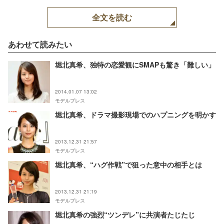
全文を読む
あわせて読みたい
堀北真希、独特の恋愛観にSMAPも驚き「難しい」
2014.01.07 13:02
モデルプレス
堀北真希、ドラマ撮影現場でのハプニングを明かす
2013.12.31 21:57
モデルプレス
堀北真希、“ハグ作戦”で狙った意中の相手とは
2013.12.31 21:19
モデルプレス
堀北真希の強烈“ツンデレ”に共演者たじたじ