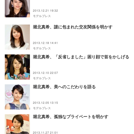
2013.12.21 19:32
モデルプレス
堀北真希、謎に包まれた交友関係を明かす
2013.12.18 14:41
モデルプレス
堀北真希、「反省しました」困り顔で首をかしげる
2013.12.10 22:07
モデルプレス
堀北真希、美へのこだわりを語る
2013.12.05 13:15
モデルプレス
堀北真希、孤独なプライベートを明かす
2013.11.27 21:01