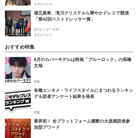
モデルプレス
堀北真希、滝川クリステルら華やかドレスで競演
「第42回ベストドレッサー賞」
2013.11.27 19:51
モデルプレス
おすすめ特集
8月のカバーモデルは映画「ブルーロック」の高橋
文哉
特集
各種エンタメ・ライフスタイルにまつわるランキン
グ＆読者アンケート結果を発表
特集
業界初！ 全プラットフォーム横断の大規模読者参
加型アワード