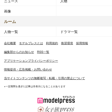
ニュース
人物
画像
ルーム
人物一覧
ドラマ一覧
会社概要
モデルプレスとは
利用規約
推奨環境
採用情報
編集部からのお知らせ
RSS一覧
アプリケーションプライバシーポリシー
情報提供・広告掲載・お問い合わせ
当サイトコンテンツの無断複写・転載・引用の禁止について
※一定期間を過ぎた記事は非表示になることがあります