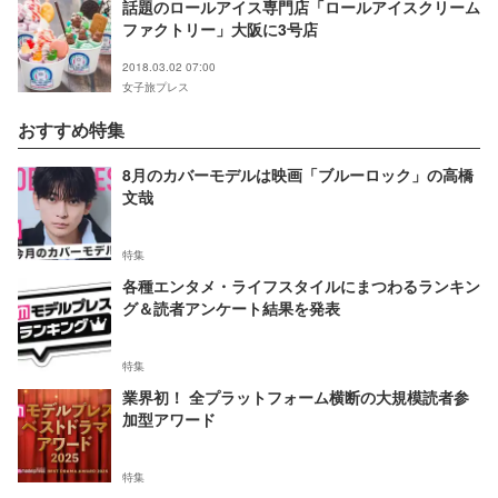
話題のロールアイス専門店「ロールアイスクリーム
ファクトリー」大阪に3号店
2018.03.02 07:00
女子旅プレス
おすすめ特集
8月のカバーモデルは映画「ブルーロック」の高橋
文哉
特集
各種エンタメ・ライフスタイルにまつわるランキン
グ＆読者アンケート結果を発表
特集
業界初！ 全プラットフォーム横断の大規模読者参
加型アワード
特集