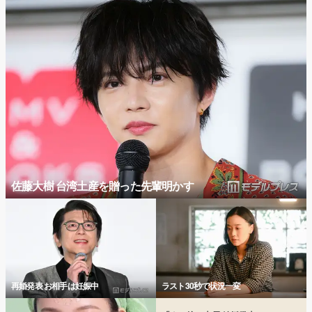
佐藤大樹 台湾土産を贈った先輩明かす
再婚発表 お相手は妊娠中
ラスト30秒で状況一変