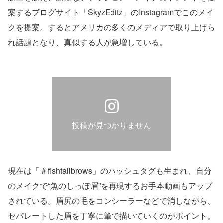
案するブログサイト「SkyzEditz」のInstagramでこのメイ
クを提案。するとアメリカの多くのメディアで取り上げら
れ話題となり、真似する人が急増している。
投稿が見つかりません
現在は「＃fishtailbrows」のハッシュタグも生まれ、自分
のメイクで“魚のしっぽ眉”を再現するお手本動画もアップ
されている。眉尻の毛をコンシーラーなどで消しながら、
セパレートした眉を丁寧に筆で描いていくのがポイント。