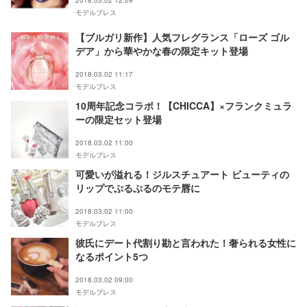
2018.03.02 12:09
モデルプレス
【ブルガリ新作】人気フレグランス「ローズ ゴル
デア」から華やかな春の限定キット登場
2018.03.02 11:17
モデルプレス
10周年記念コラボ！【CHICCA】×フランクミュラ
ーの限定セット登場
2018.03.02 11:00
モデルプレス
可愛いが溢れる！ジルスチュアート ビューティの
リップでぷるぷるのモテ唇に
2018.03.02 11:00
モデルプレス
彼氏にデート代割り勘と言われた！奢られる女性に
なるポイント5つ
2018.03.02 09:00
モデルプレス