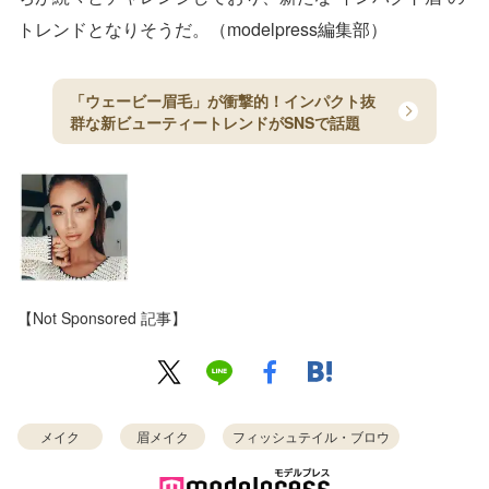
トレンドとなりそうだ。（modelpress編集部）
「ウェービー眉毛」が衝撃的！インパクト抜
群な新ビューティートレンドがSNSで話題
【Not Sponsored 記事】
メイク
眉メイク
フィッシュテイル・ブロウ