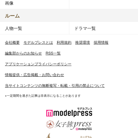
画像
ルーム
人物一覧
ドラマ一覧
会社概要
モデルプレスとは
利用規約
推奨環境
採用情報
編集部からのお知らせ
RSS一覧
アプリケーションプライバシーポリシー
情報提供・広告掲載・お問い合わせ
当サイトコンテンツの無断複写・転載・引用の禁止について
※一定期間を過ぎた記事は非表示になることがあります