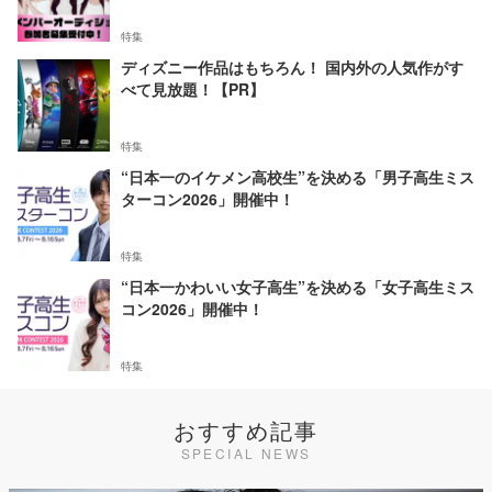
特集
ディズニー作品はもちろん！ 国内外の人気作がす
べて見放題！【PR】
特集
“日本一のイケメン高校生”を決める「男子高生ミス
ターコン2026」開催中！
特集
“日本一かわいい女子高生”を決める「女子高生ミス
コン2026」開催中！
特集
おすすめ記事
SPECIAL NEWS