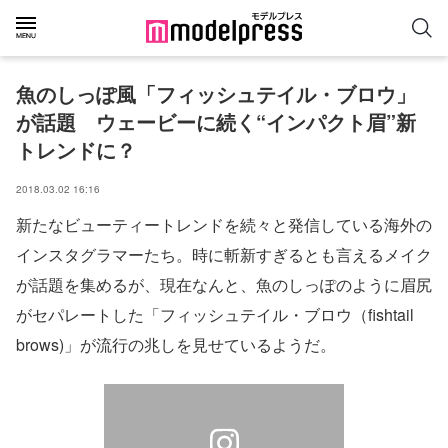
魚のしっぽ風「フィッシュテイル・ブロウ」
が話題　ウェービーに続く“インパクト眉”新
トレンドに？
2018.03.02 16:16
新たなビューティートレンドを続々と発信している海外の
インスタグラマーたち。時に斬新すぎるとも言えるメイク
が話題を集めるが、現在なんと、魚のしっぽのように眉尻
がセパレートした「フィッシュテイル・ブロウ（fishtail
brows)」が流行の兆しを見せているようだ。