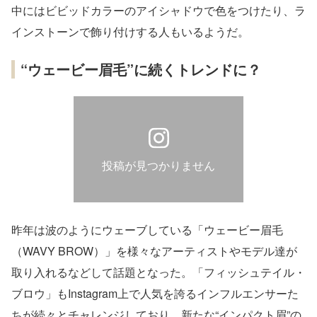
中にはビビッドカラーのアイシャドウで色をつけたり、ラ
インストーンで飾り付けする人もいるようだ。
“ウェービー眉毛”に続くトレンドに？
投稿が見つかりません
昨年は波のようにウェーブしている「ウェービー眉毛
（WAVY BROW）」を様々なアーティストやモデル達が
取り入れるなどして話題となった。「フィッシュテイル・
ブロウ」もInstagram上で人気を誇るインフルエンサーた
ちが続々とチャレンジしており、新たな“インパクト眉”の