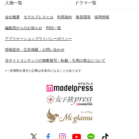
人物一覧
ドラマ一覧
会社概要
モデルプレスとは
利用規約
推奨環境
採用情報
編集部からのお知らせ
RSS一覧
アプリケーションプライバシーポリシー
情報提供・広告掲載・お問い合わせ
当サイトコンテンツの無断複写・転載・引用の禁止について
※一定期間を過ぎた記事は非表示になることがあります