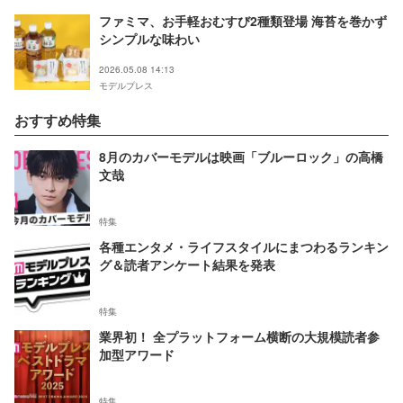
ファミマ、お手軽おむすび2種類登場 海苔を巻かず
シンプルな味わい
2026.05.08 14:13
モデルプレス
おすすめ特集
8月のカバーモデルは映画「ブルーロック」の高橋
文哉
特集
各種エンタメ・ライフスタイルにまつわるランキン
グ＆読者アンケート結果を発表
特集
業界初！ 全プラットフォーム横断の大規模読者参
加型アワード
特集