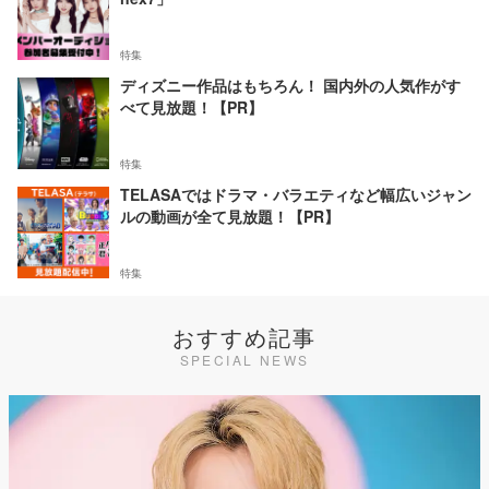
特集
ディズニー作品はもちろん！ 国内外の人気作がす
べて見放題！【PR】
特集
TELASAではドラマ・バラエティなど幅広いジャン
ルの動画が全て見放題！【PR】
特集
おすすめ記事
SPECIAL NEWS