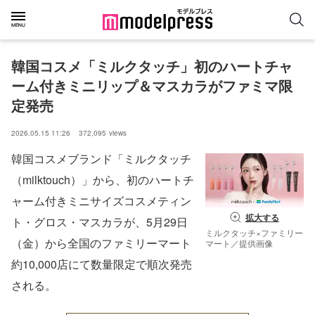
韓国コスメ「ミルクタッチ」初のハートチャ
ーム付きミニリップ＆マスカラがファミマ限
定発売
2026.05.15 11:26
372,095
views
韓国コスメブランド「ミルクタッチ
（milktouch）」から、初のハートチ
ャーム付きミニサイズコスメティン
拡大する
ト・グロス・マスカラが、5月29日
ミルクタッチ×ファミリー
（金）から全国のファミリーマート
マート／提供画像
約10,000店にて数量限定で順次発売
される。