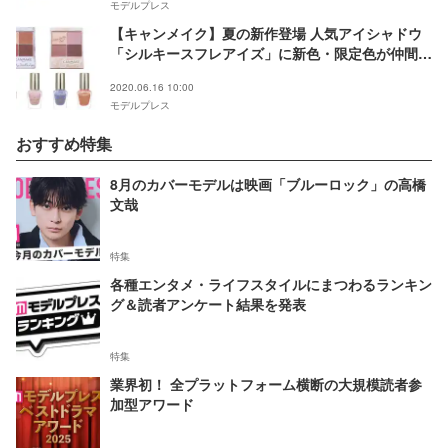
モデルプレス
【キャンメイク】夏の新作登場 人気アイシャドウ
「シルキースフレアイズ」に新色・限定色が仲間入
り
2020.06.16 10:00
モデルプレス
おすすめ特集
8月のカバーモデルは映画「ブルーロック」の高橋
文哉
特集
各種エンタメ・ライフスタイルにまつわるランキン
グ＆読者アンケート結果を発表
特集
業界初！ 全プラットフォーム横断の大規模読者参
加型アワード