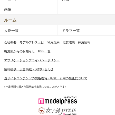
画像
ルーム
人物一覧
ドラマ一覧
会社概要
モデルプレスとは
利用規約
推奨環境
採用情報
編集部からのお知らせ
RSS一覧
アプリケーションプライバシーポリシー
情報提供・広告掲載・お問い合わせ
当サイトコンテンツの無断複写・転載・引用の禁止について
※一定期間を過ぎた記事は非表示になることがあります