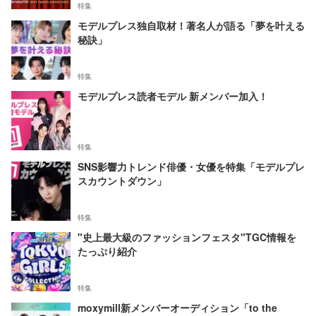
特集
モデルプレス独自取材！著名人が語る「夢を叶える
秘訣」
特集
モデルプレス読者モデル 新メンバー加入！
特集
SNS影響力トレンド俳優・女優を特集「モデルプレ
スカウントダウン」
特集
"史上最大級のファッションフェスタ"TGC情報を
たっぷり紹介
特集
moxymill新メンバーオーディション「to the