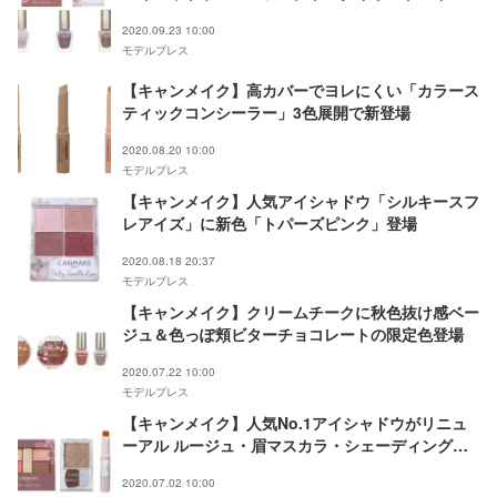
新色登場
2020.09.23 10:00
モデルプレス
【キャンメイク】高カバーでヨレにくい「カラース
ティックコンシーラー」3色展開で新登場
2020.08.20 10:00
モデルプレス
【キャンメイク】人気アイシャドウ「シルキースフ
レアイズ」に新色「トパーズピンク」登場
2020.08.18 20:37
モデルプレス
【キャンメイク】クリームチークに秋色抜け感ベー
ジュ＆色っぽ頬ビターチョコレートの限定色登場
2020.07.22 10:00
モデルプレス
【キャンメイク】人気No.1アイシャドウがリニュ
ーアル ルージュ・眉マスカラ・シェーディングパ
ウダー新色も
2020.07.02 10:00