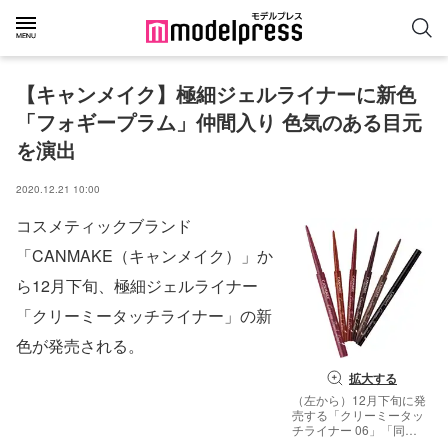
【キャンメイク】極細ジェルライナーに新色
「フォギープラム」仲間入り 色気のある目元
を演出
2020.12.21 10:00
コスメティックブランド
「CANMAKE（キャンメイク）」か
ら12月下旬、極細ジェルライナー
「クリーミータッチライナー」の新
色が発売される。
拡大する
（左から）12月下旬に発
売する「クリーミータッ
チライナー 06」「同
05」「同 04」「同 03」