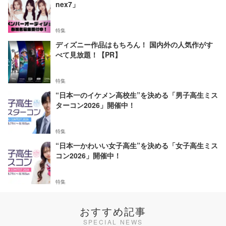
nex7」
特集
ディズニー作品はもちろん！ 国内外の人気作がす
べて見放題！【PR】
特集
“日本一のイケメン高校生”を決める「男子高生ミス
ターコン2026」開催中！
特集
“日本一かわいい女子高生”を決める「女子高生ミス
コン2026」開催中！
特集
おすすめ記事
SPECIAL NEWS