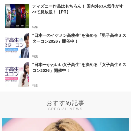
ディズニー作品はもちろん！ 国内外の人気作がす
べて見放題！【PR】
特集
“日本一のイケメン高校生”を決める「男子高生ミス
ターコン2026」開催中！
特集
“日本一かわいい女子高生”を決める「女子高生ミス
コン2026」開催中！
特集
おすすめ記事
SPECIAL NEWS