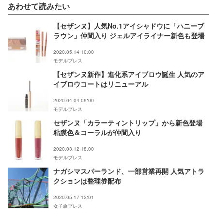
あわせて読みたい
【セザンヌ】人気No.1アイシャドウに「ハニーブ
ラウン」仲間入り ジェルアイライナー新色も登場
2020.05.14 10:00
モデルプレス
【セザンヌ新作】進化系アイブロウ誕生 人気のア
イブロウコートはリニューアル
2020.04.04 09:00
モデルプレス
セザンヌ「カラーティントリップ」から新色登場
粘膜色＆コーラルが仲間入り
2020.03.12 18:00
モデルプレス
ナガシマスパーランド、一部営業再開 人気アトラ
クションは整理券配布
2020.05.17 12:01
女子旅プレス