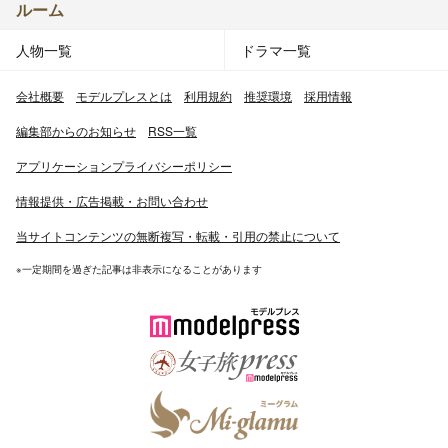
ルーム
人物一覧
ドラマ一覧
会社概要
モデルプレスとは
利用規約
推奨環境
採用情報
編集部からのお知らせ
RSS一覧
アプリケーションプライバシーポリシー
情報提供・広告掲載・お問い合わせ
当サイトコンテンツの無断複写・転載・引用の禁止について
※一定期間を過ぎた記事は非表示になることがあります