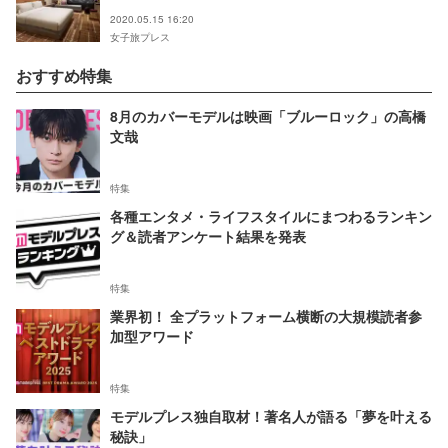
2020.05.15 16:20
女子旅プレス
おすすめ特集
8月のカバーモデルは映画「ブルーロック」の高橋
文哉
特集
各種エンタメ・ライフスタイルにまつわるランキン
グ＆読者アンケート結果を発表
特集
業界初！ 全プラットフォーム横断の大規模読者参
加型アワード
特集
モデルプレス独自取材！著名人が語る「夢を叶える
秘訣」