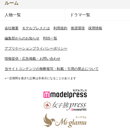
ルーム
人物一覧
ドラマ一覧
会社概要
モデルプレスとは
利用規約
推奨環境
採用情報
編集部からのお知らせ
RSS一覧
アプリケーションプライバシーポリシー
情報提供・広告掲載・お問い合わせ
当サイトコンテンツの無断複写・転載・引用の禁止について
※一定期間を過ぎた記事は非表示になることがあります