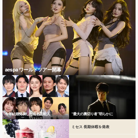
aespa ワールドツアー開幕
今年結婚発表した有名芸能人
“最大の裏切り者”明らかに
ミセス 長期休暇を発表