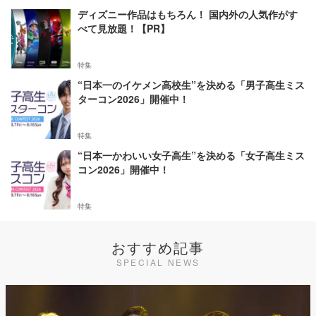
ディズニー作品はもちろん！ 国内外の人気作がす
べて見放題！【PR】
特集
“日本一のイケメン高校生”を決める「男子高生ミス
ターコン2026」開催中！
特集
“日本一かわいい女子高生”を決める「女子高生ミス
コン2026」開催中！
特集
おすすめ記事
SPECIAL NEWS