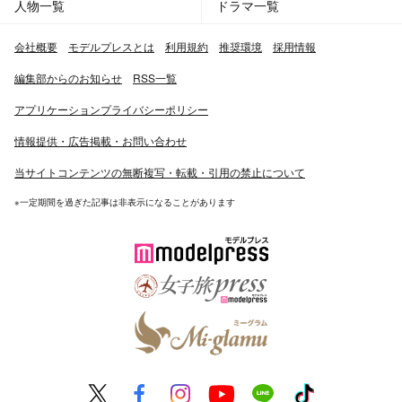
人物一覧
ドラマ一覧
会社概要
モデルプレスとは
利用規約
推奨環境
採用情報
編集部からのお知らせ
RSS一覧
アプリケーションプライバシーポリシー
情報提供・広告掲載・お問い合わせ
当サイトコンテンツの無断複写・転載・引用の禁止について
※一定期間を過ぎた記事は非表示になることがあります