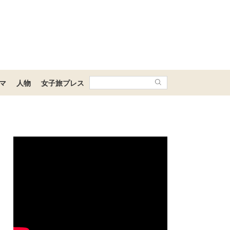
マ
人物
女子旅プレス