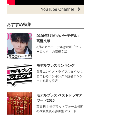
YouTube Channel
おすすめ特集
2026年8月のカバーモデル：
高橋文哉
8月のカバーモデルは映画「ブル
ーロック」の高橋文哉
モデルプレスランキング
各種エンタメ・ライフスタイルに
まつわるランキング＆読者アンケ
ート結果を発表
モデルプレス ベストドラマア
ワード2025
業界初！ 全プラットフォーム横断
の大規模読者参加型アワード