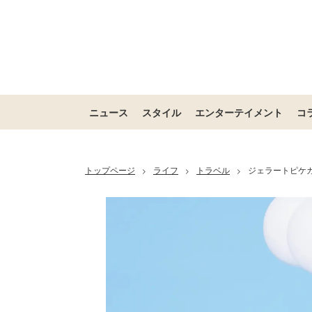
ニュース
スタイル
エンターテイメント
コ
トップページ
ライフ
トラベル
ジェラートピケ
>
>
>