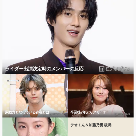
ライダー出演決定時のメンバーの反応
原動力となっている存在とは
卒業後7年ぶりアリーナ
テオくん＆加藤乃愛 破局