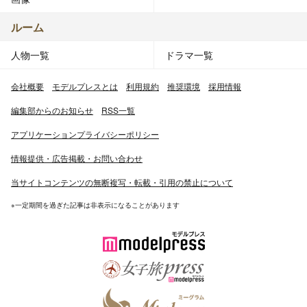
ルーム
人物一覧
ドラマ一覧
会社概要
モデルプレスとは
利用規約
推奨環境
採用情報
編集部からのお知らせ
RSS一覧
アプリケーションプライバシーポリシー
情報提供・広告掲載・お問い合わせ
当サイトコンテンツの無断複写・転載・引用の禁止について
※一定期間を過ぎた記事は非表示になることがあります