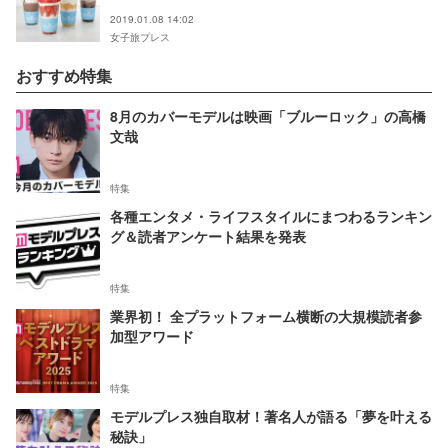
ョップ
2019.01.08 14:02
女子旅プレス
おすすめ特集
8月のカバーモデルは映画「ブルーロック」の高橋
文哉
特集
各種エンタメ・ライフスタイルにまつわるランキン
グ＆読者アンケート結果を発表
特集
業界初！ 全プラットフォーム横断の大規模読者参
加型アワード
特集
モデルプレス独自取材！著名人が語る「夢を叶える
秘訣」