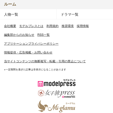
ルーム
人物一覧
ドラマ一覧
会社概要
モデルプレスとは
利用規約
推奨環境
採用情報
編集部からのお知らせ
RSS一覧
アプリケーションプライバシーポリシー
情報提供・広告掲載・お問い合わせ
当サイトコンテンツの無断複写・転載・引用の禁止について
※一定期間を過ぎた記事は非表示になることがあります