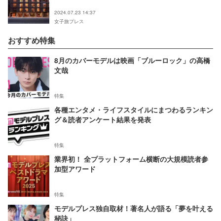
2024.07.23 14:37
女子旅プレス
おすすめ特集
8月のカバーモデルは映画「ブルーロック」の高橋
文哉
特集
各種エンタメ・ライフスタイルにまつわるランキン
グ＆読者アンケート結果を発表
特集
業界初！ 全プラットフォーム横断の大規模読者参
加型アワード
特集
モデルプレス独自取材！著名人が語る「夢を叶える
秘訣」