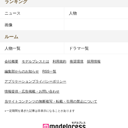
ランキング
ニュース
人物
画像
ルーム
人物一覧
ドラマ一覧
会社概要
モデルプレスとは
利用規約
推奨環境
採用情報
編集部からのお知らせ
RSS一覧
アプリケーションプライバシーポリシー
情報提供・広告掲載・お問い合わせ
当サイトコンテンツの無断複写・転載・引用の禁止について
※一定期間を過ぎた記事は非表示になることがあります