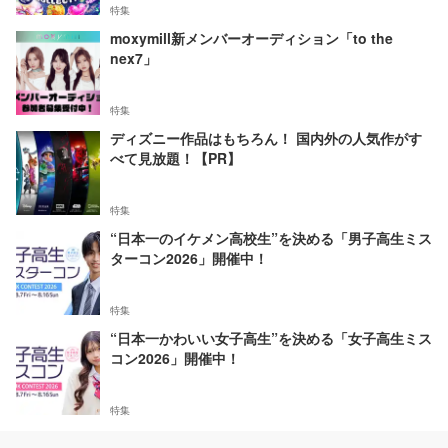
特集
moxymill新メンバーオーディション「to the
nex7」
特集
ディズニー作品はもちろん！ 国内外の人気作がす
べて見放題！【PR】
特集
“日本一のイケメン高校生”を決める「男子高生ミス
ターコン2026」開催中！
特集
“日本一かわいい女子高生”を決める「女子高生ミス
コン2026」開催中！
特集