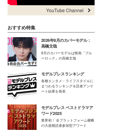
YouTube Channel
おすすめ特集
2026年8月のカバーモデル：
高橋文哉
8月のカバーモデルは映画「ブル
ーロック」の高橋文哉
モデルプレスランキング
各種エンタメ・ライフスタイルに
まつわるランキング＆読者アンケ
ート結果を発表
モデルプレス ベストドラマア
ワード2025
業界初！ 全プラットフォーム横断
の大規模読者参加型アワード