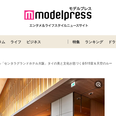
ラム
ライフ
ビジネス
特集
ランキング
ドラ
ル「センタラグランドホテル大阪」タイの美と⽂化が息づく全515室＆天空のルー