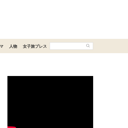
マ
人物
女子旅プレス