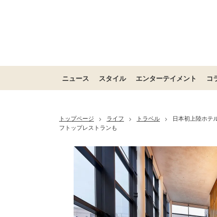
ニュース
スタイル
エンターテイメント
コ
トップページ
ライフ
トラベル
日本初上陸ホテ
>
>
>
フトップレストランも