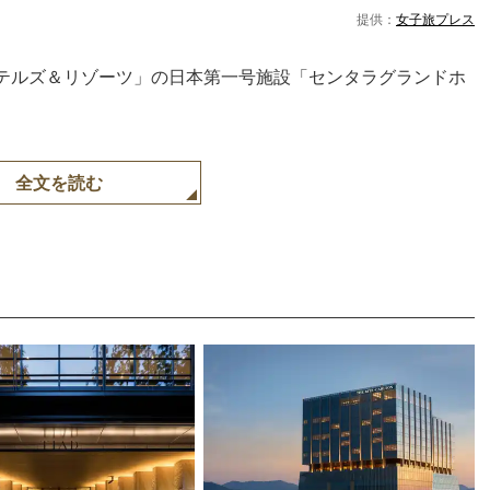
提供：
女子旅プレス
テルズ＆リゾーツ」の日本第⼀号施設「センタラグランドホ
。
全文を読む