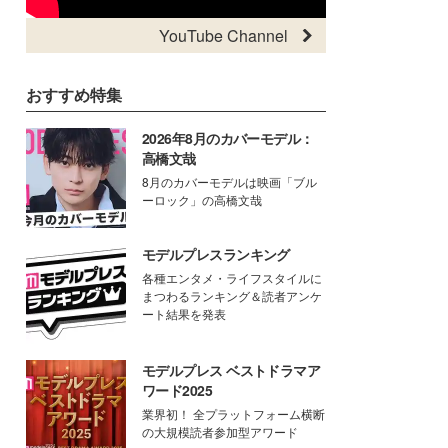
YouTube Channel
おすすめ特集
2026年8月のカバーモデル：
高橋文哉
8月のカバーモデルは映画「ブル
ーロック」の高橋文哉
モデルプレスランキング
各種エンタメ・ライフスタイルに
まつわるランキング＆読者アンケ
ート結果を発表
モデルプレス ベストドラマア
ワード2025
業界初！ 全プラットフォーム横断
の大規模読者参加型アワード