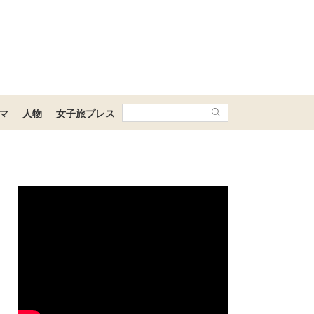
マ
人物
女子旅プレス