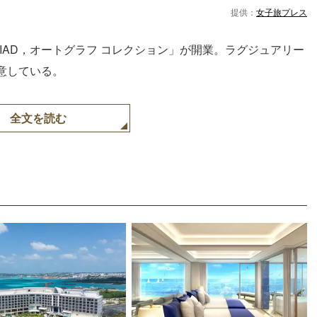
提供：
女子旅プレス
TIAD，オートグラフ コレクション」が開業。ラグジュアリー
意している。
全文を読む