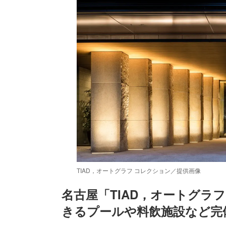
TIAD，オートグラフ コレクション／提供画像
名古屋「TIAD，オートグラ
きるプールや料飲施設など完
/
Unmute