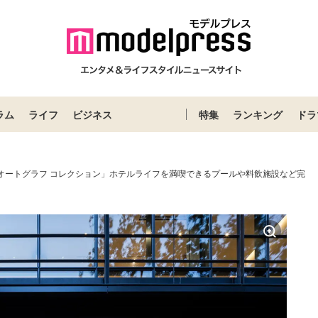
ラム
ライフ
ビジネス
特集
ランキング
ドラ
，オートグラフ コレクション」ホテルライフを満喫できるプールや料飲施設など完