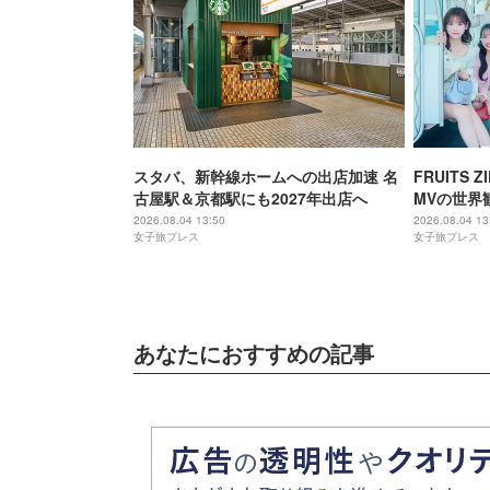
スタバ、新幹線ホームへの出店加速 名
FRUITS
古屋駅＆京都駅にも2027年出店へ
MVの世界
メンバーの
2026.08.04 13:50
2026.08.04 13
女子旅プレス
女子旅プレス
あなたにおすすめの記事