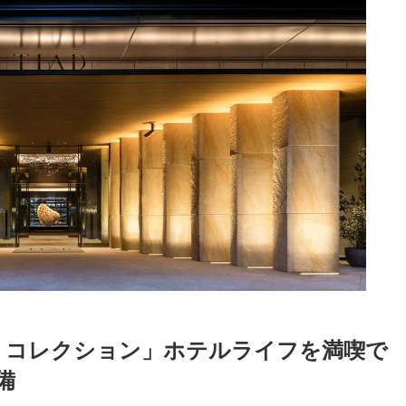
フ コレクション」ホテルライフを満喫で
備
Loaded
:
87.03%