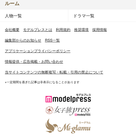
ルーム
人物一覧
ドラマ一覧
会社概要
モデルプレスとは
利用規約
推奨環境
採用情報
編集部からのお知らせ
RSS一覧
アプリケーションプライバシーポリシー
情報提供・広告掲載・お問い合わせ
当サイトコンテンツの無断複写・転載・引用の禁止について
※一定期間を過ぎた記事は非表示になることがあります