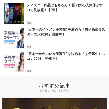
ディズニー作品はもちろん！ 国内外の人気作がす
べて見放題！【PR】
特集
“日本一のイケメン高校生”を決める「男子高生ミス
ターコン2026」開催中！
特集
“日本一かわいい女子高生”を決める「女子高生ミス
コン2026」開催中！
特集
おすすめ記事
SPECIAL NEWS