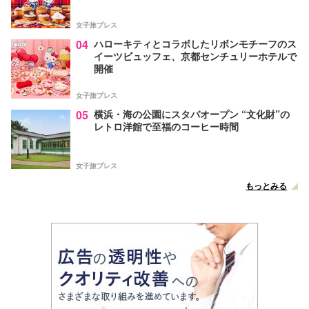
女子旅プレス
04
ハローキティとコラボしたリボンモチーフのス
イーツビュッフェ、京都センチュリーホテルで
開催
女子旅プレス
05
横浜・海の公園にスタバオープン “文化財”の
レトロ洋館で至福のコーヒー時間
女子旅プレス
もっとみる