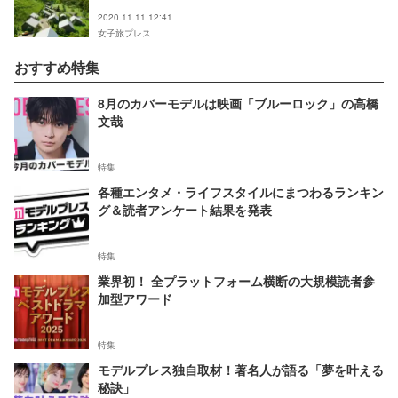
2020.11.11 12:41
女子旅プレス
おすすめ特集
8月のカバーモデルは映画「ブルーロック」の高橋
文哉
特集
各種エンタメ・ライフスタイルにまつわるランキン
グ＆読者アンケート結果を発表
特集
業界初！ 全プラットフォーム横断の大規模読者参
加型アワード
特集
モデルプレス独自取材！著名人が語る「夢を叶える
秘訣」