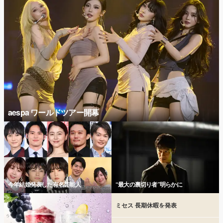
aespa ワールドツアー開幕
今年結婚発表した有名芸能人
“最大の裏切り者”明らかに
ミセス 長期休暇を発表