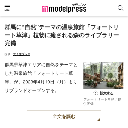
群馬に“自然”テーマの温泉旅館「フォートリ
ート草津」植物に癒される森のライブラリー
完備
提供：
女子旅プレス
群馬県草津エリアに自然をテーマと
した温泉旅館「フォートリート草
津」が、2023年4月10日（月）より
リブランドオープンする。
拡大する
フォートリート草津／提
供画像
全文を読む