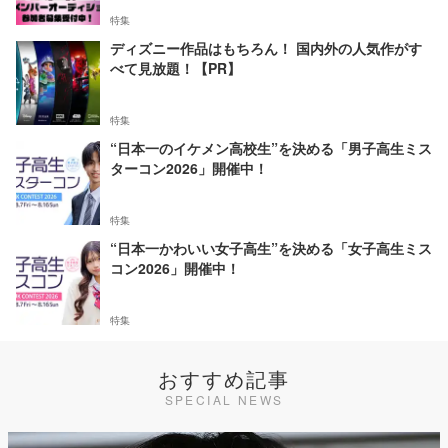
特集
ディズニー作品はもちろん！ 国内外の人気作がす
べて見放題！【PR】
特集
“日本一のイケメン高校生”を決める「男子高生ミス
ターコン2026」開催中！
特集
“日本一かわいい女子高生”を決める「女子高生ミス
コン2026」開催中！
特集
おすすめ記事
SPECIAL NEWS