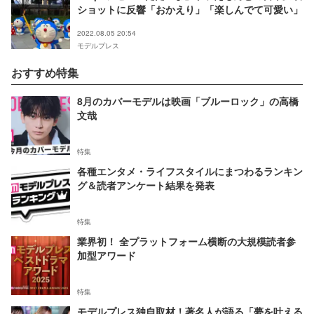
ショットに反響「おかえり」「楽しんでて可愛い」
2022.08.05 20:54
モデルプレス
おすすめ特集
8月のカバーモデルは映画「ブルーロック」の高橋
文哉
特集
各種エンタメ・ライフスタイルにまつわるランキン
グ＆読者アンケート結果を発表
特集
業界初！ 全プラットフォーム横断の大規模読者参
加型アワード
特集
モデルプレス独自取材！著名人が語る「夢を叶える