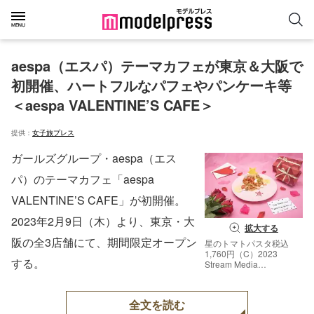
aespa（エスパ）テーマカフェが東京＆大阪で
初開催、ハートフルなパフェやパンケーキ等
＜aespa VALENTINE’S CAFE＞
提供：
女子旅プレス
ガールズグループ・aespa（エス
パ）のテーマカフェ「aespa
VALENTINE’S CAFE」が初開催。
2023年2月9日（木）より、東京・大
拡大する
阪の全3店舗にて、期間限定オープン
星のトマトパスタ税込
1,760円（C）2023
する。
Stream Media
Corporation
全文を読む