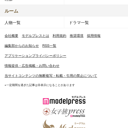
ルーム
人物一覧
ドラマ一覧
会社概要
モデルプレスとは
利用規約
推奨環境
採用情報
編集部からのお知らせ
RSS一覧
アプリケーションプライバシーポリシー
情報提供・広告掲載・お問い合わせ
当サイトコンテンツの無断複写・転載・引用の禁止について
※一定期間を過ぎた記事は非表示になることがあります