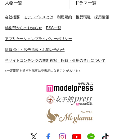
人物一覧
ドラマ一覧
会社概要
モデルプレスとは
利用規約
推奨環境
採用情報
編集部からのお知らせ
RSS一覧
アプリケーションプライバシーポリシー
情報提供・広告掲載・お問い合わせ
当サイトコンテンツの無断複写・転載・引用の禁止について
※一定期間を過ぎた記事は非表示になることがあります