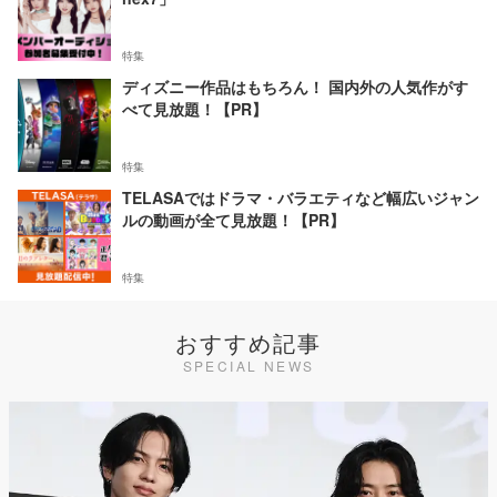
特集
ディズニー作品はもちろん！ 国内外の人気作がす
べて見放題！【PR】
特集
TELASAではドラマ・バラエティなど幅広いジャン
ルの動画が全て見放題！【PR】
特集
おすすめ記事
SPECIAL NEWS