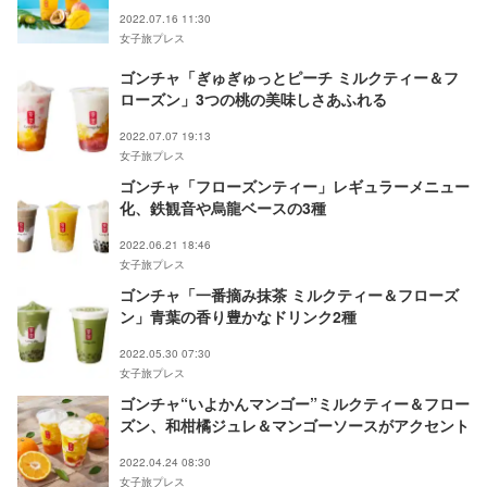
2022.07.16 11:30
女子旅プレス
ゴンチャ「ぎゅぎゅっとピーチ ミルクティー＆フ
ローズン」3つの桃の美味しさあふれる
2022.07.07 19:13
女子旅プレス
ゴンチャ「フローズンティー」レギュラーメニュー
化、鉄観音や烏龍ベースの3種
2022.06.21 18:46
女子旅プレス
ゴンチャ「一番摘み抹茶 ミルクティー＆フローズ
ン」青葉の香り豊かなドリンク2種
2022.05.30 07:30
女子旅プレス
ゴンチャ“いよかんマンゴー”ミルクティー＆フロー
ズン、和柑橘ジュレ＆マンゴーソースがアクセント
2022.04.24 08:30
女子旅プレス