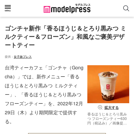
ゴンチャ新作「香るほうじ＆とろり黒みつ ミ
ルクティー＆フローズン」和風なご褒美デザ
ートティー
提供：
女子旅プレス
台湾ティーカフェ「ゴンチャ（Gong
cha）」では、新作メニュー「香る
ほうじ＆とろり黒みつ ミルクティ
ー」、「香るほうじ＆とろり黒みつ
フローズンティー」を、2022年12月
拡大する
29日（木）より期間限定で提供す
香るほうじ＆とろり黒み
つ フローズンティー630
る。
円（税込み）／画像提
供：ゴンチャ ジャパン