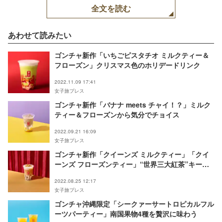
全文を読む
あわせて読みたい
ゴンチャ新作「いちごピスタチオ ミルクティー＆
フローズン」クリスマス色のホリデードリンク
2022.11.09 17:41
女子旅プレス
ゴンチャ新作「バナナ meets チャイ！？」ミルク
ティー＆フローズンから気分でチョイス
2022.09.21 16:09
女子旅プレス
ゴンチャ新作「クイーンズ ミルクティー」「クイ
ーンズ フローズンティー」“世界三大紅茶”キーム
ンティーを贅沢使用
2022.08.25 12:17
女子旅プレス
ゴンチャ沖縄限定「シークァーサートロピカルフル
ーツパーティー」南国果物4種を贅沢に味わう