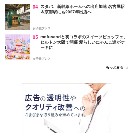
04
スタバ、新幹線ホームへの出店加速 名古屋駅
＆京都駅にも2027年出店へ
女子旅プレス
05
mofusandと初コラボのスイーツビュッフェ、
ヒルトン大阪で開催 愛らしいにゃんこ達がケ
ーキに
女子旅プレス
もっとみる