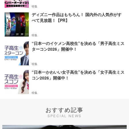
特集
ディズニー作品はもちろん！ 国内外の人気作がす
べて見放題！【PR】
特集
“日本一のイケメン高校生”を決める「男子高生ミス
ターコン2026」開催中！
特集
“日本一かわいい女子高生”を決める「女子高生ミス
コン2026」開催中！
特集
おすすめ記事
SPECIAL NEWS