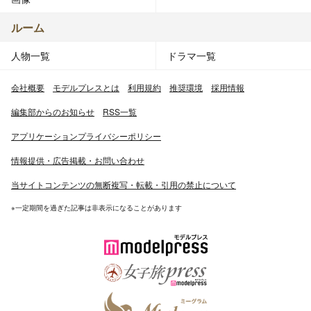
ルーム
人物一覧
ドラマ一覧
会社概要
モデルプレスとは
利用規約
推奨環境
採用情報
編集部からのお知らせ
RSS一覧
アプリケーションプライバシーポリシー
情報提供・広告掲載・お問い合わせ
当サイトコンテンツの無断複写・転載・引用の禁止について
※一定期間を過ぎた記事は非表示になることがあります