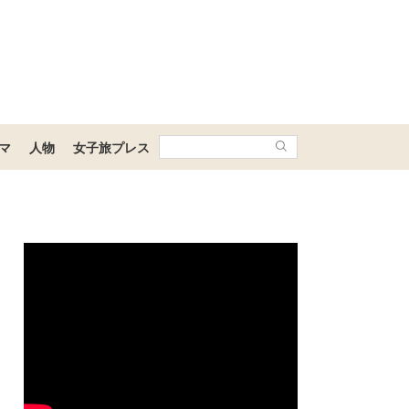
マ
人物
女子旅プレス