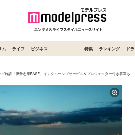
ラム
ライフ
ビジネス
特集
ランキング
ドラ
ング施設「伊勢志摩BASE」インクルーシブサービス＆プロジェクター付き客室も