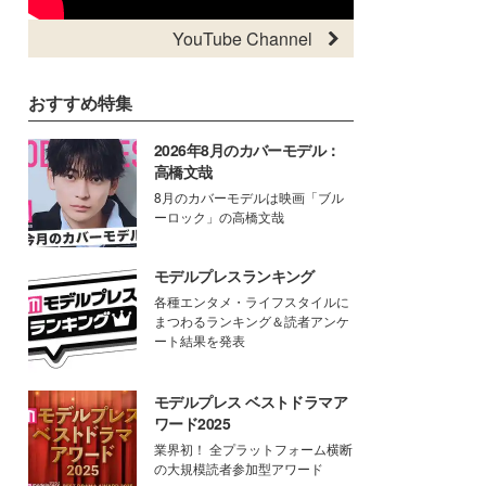
YouTube Channel
おすすめ特集
2026年8月のカバーモデル：
高橋文哉
8月のカバーモデルは映画「ブル
ーロック」の高橋文哉
モデルプレスランキング
各種エンタメ・ライフスタイルに
まつわるランキング＆読者アンケ
ート結果を発表
モデルプレス ベストドラマア
ワード2025
業界初！ 全プラットフォーム横断
の大規模読者参加型アワード