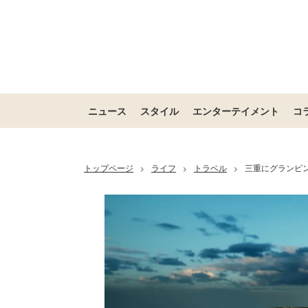
ニュース
スタイル
エンターテイメント
コ
トップページ
ライフ
トラベル
三重にグランピ
>
>
>