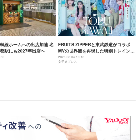
幹線ホームへの出店加速 名
FRUITS ZIPPERと東武鉄道がコラボ
都駅にも2027年出店へ
MVの世界観を再現した特別トレイン＆
メンバーの限定アナウンス
:50
2026.08.04 13:18
女子旅プレス