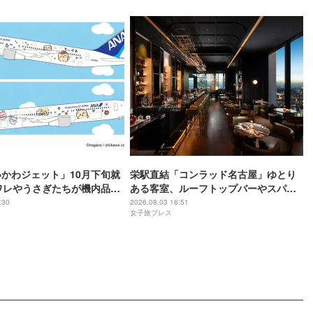
いかわジェット」10月下旬就
栄駅直結「コンラッド名古屋」ゆとり
ワレやうさぎたちが機内品に
ある客室、ルーフトップバーやスパで
限定グッズも
贅沢気分の滞在を
:30
2026.08.03 16:51
女子旅プレス