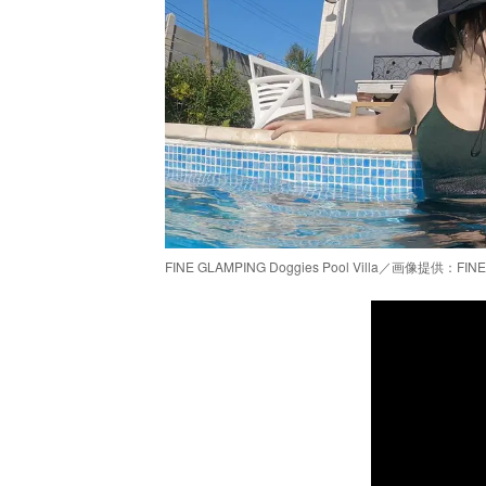
FINE GLAMPING Doggies Pool Villa／画像提供：FIN