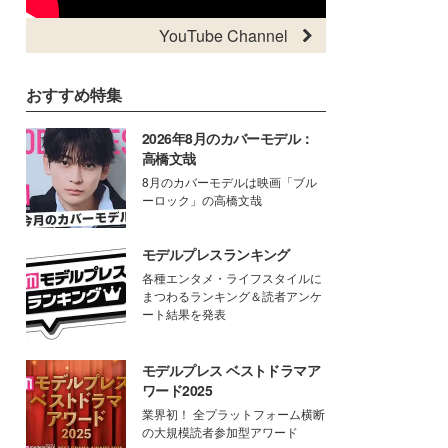
YouTube Channel
おすすめ特集
2026年8月のカバーモデル：
高橋文哉
8月のカバーモデルは映画「ブル
ーロック」の高橋文哉
モデルプレスランキング
各種エンタメ・ライフスタイルに
まつわるランキング＆読者アンケ
ート結果を発表
モデルプレス ベストドラマア
ワード2025
業界初！ 全プラットフォーム横断
の大規模読者参加型アワード