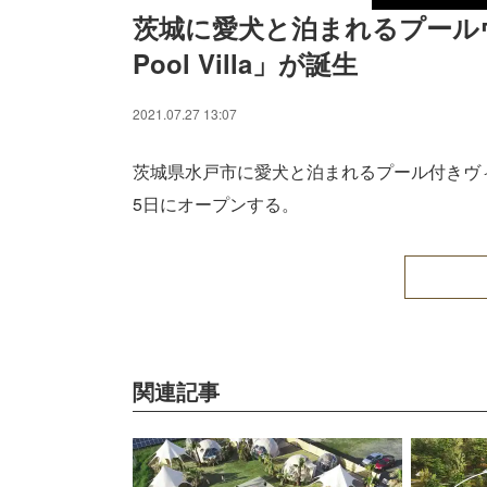
茨城に愛犬と泊まれるプールヴィラ「
Pool Villa」が誕生
2021.07.27 13:07
茨城県水戸市に愛犬と泊まれるプール付きヴィラ「FINE 
5日にオープンする。
関連記事