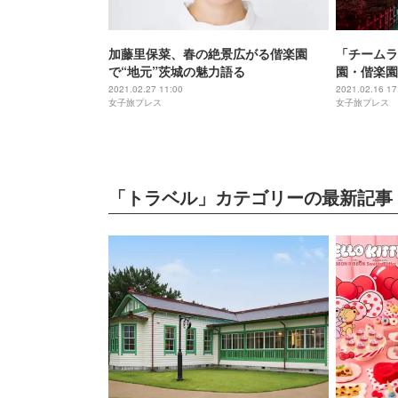
加藤里保菜、春の絶景広がる偕楽園
「チームラ
で“地元”茨城の魅力語る
園・偕楽園
2021.02.27 11:00
2021.02.16 17
女子旅プレス
女子旅プレス
「トラベル」カテゴリーの最新記事