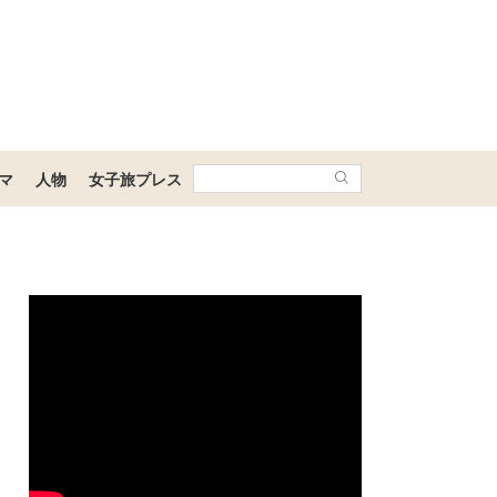
マ
人物
女子旅プレス