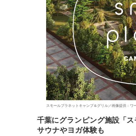
スモールプラネットキャンプ＆グリル／画像提供：ワ
千葉にグランピング施設「ス
サウナやヨガ体験も
/
Unmute