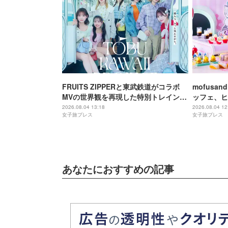
FRUITS ZIPPERと東武鉄道がコラボ
mofus
MVの世界観を再現した特別トレイン＆
ッフェ、ヒ
メンバーの限定アナウンス
にゃんこ達
2026.08.04 13:18
2026.08.04 12
女子旅プレス
女子旅プレス
あなたにおすすめの記事