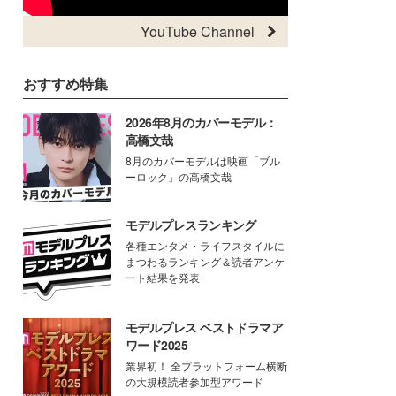
YouTube Channel
おすすめ特集
2026年8月のカバーモデル：
高橋文哉
8月のカバーモデルは映画「ブル
ーロック」の高橋文哉
モデルプレスランキング
各種エンタメ・ライフスタイルに
まつわるランキング＆読者アンケ
ート結果を発表
モデルプレス ベストドラマア
ワード2025
業界初！ 全プラットフォーム横断
の大規模読者参加型アワード