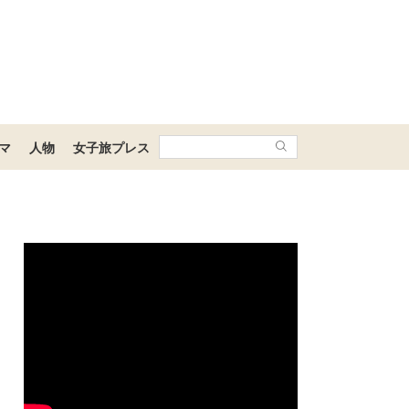
マ
人物
女子旅プレス