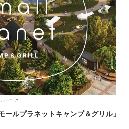
ールドパーク
モールプラネットキャンプ＆グリル」
Loaded
:
52.23%