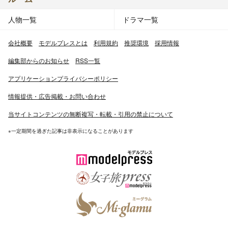
人物一覧
ドラマ一覧
会社概要
モデルプレスとは
利用規約
推奨環境
採用情報
編集部からのお知らせ
RSS一覧
アプリケーションプライバシーポリシー
情報提供・広告掲載・お問い合わせ
当サイトコンテンツの無断複写・転載・引用の禁止について
※一定期間を過ぎた記事は非表示になることがあります