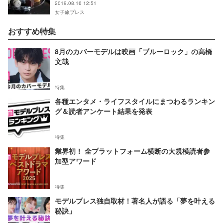
2019.08.16 12:51
女子旅プレス
おすすめ特集
8月のカバーモデルは映画「ブルーロック」の高橋
文哉
特集
各種エンタメ・ライフスタイルにまつわるランキン
グ＆読者アンケート結果を発表
特集
業界初！ 全プラットフォーム横断の大規模読者参
加型アワード
特集
モデルプレス独自取材！著名人が語る「夢を叶える
秘訣」