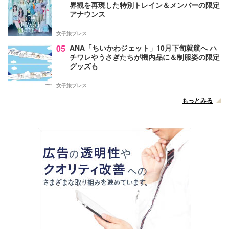
界観を再現した特別トレイン＆メンバーの限定
アナウンス
女子旅プレス
05
ANA「ちいかわジェット」10月下旬就航へ ハ
チワレやうさぎたちが機内品に＆制服姿の限定
グッズも
女子旅プレス
もっとみる