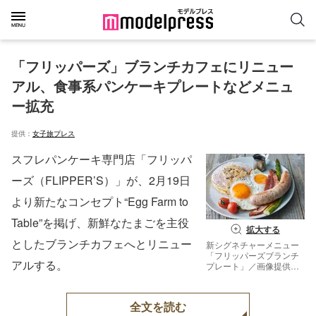
「フリッパーズ」ブランチカフェにリニュー
アル、食事系パンケーキプレートなどメニュ
ー拡充
提供：
女子旅プレス
スフレパンケーキ専門店「フリッパ
ーズ（FLIPPER’S）」が、2月19日
より新たなコンセプト“Egg Farm to
Table”を掲げ、新鮮なたまごを主役
拡大する
としたブランチカフェへとリニュー
新シグネチャーメニュー
「フリッパーズブランチ
アルする。
プレート」／画像提供：
ベイクルーズ
全文を読む