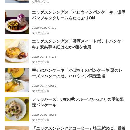
女子旅プレス
エッグスンシングス「ハロウィンパンケーキ」濃厚
パンプキンクリームをたっぷりON
2020.10.09 01:09
女子旅プレス
エッグスンシングス「濃厚スイートポテトパンケー
キ」安納芋＆紅はるか2種を使用
2020.09.16 11:06
女子旅プレス
幸せのパンケーキ「かぼちゃのパンケーキ 栗のレ
ーズンバターのせ」ハロウィン限定登場
2020.09.14 09:52
女子旅プレス
フリッパーズ、5種の秋フルーツたっぷりの季節限
定パンケーキ
2020.09.08 10:15
女子旅プレス
「エッグスンシングスコーヒー」埼玉所沢に、看板