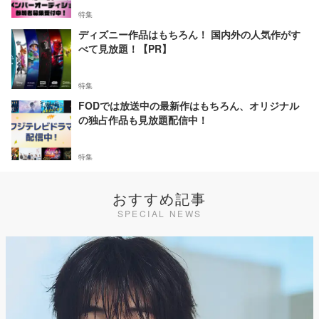
特集
ディズニー作品はもちろん！ 国内外の人気作がす
べて見放題！【PR】
特集
FODでは放送中の最新作はもちろん、オリジナル
の独占作品も見放題配信中！
特集
おすすめ記事
SPECIAL NEWS