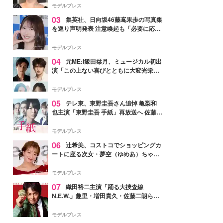
モデルプレス
03
集英社、日向坂46藤嶌果歩の写真集
を巡り声明発表 注意喚起も「必要に応じ
て法的措置を含む対応を検討」
モデルプレス
04
元ME:I飯田栞月、ミュージカル初出
演「この上ない喜びとともに大変光栄」
4年ぶり上演「ファントム」城田優らキ
ャスト発表
モデルプレス
05
テレ東、東野圭吾さん追悼 亀梨和
也主演「東野圭吾 手紙」再放送へ 佐藤隆
太・本田翼・中村倫也ら出演
モデルプレス
06
辻希美、コストコでショッピングカ
ートに座る次女・夢空（ゆめあ）ちゃん
の姿公開「乗りこなしてる感じが可愛す
ぎ」「成長を感じる」の声
モデルプレス
07
織田裕二主演「踊る大捜査線
N.E.W.」趣里・増田貴久・佐藤二朗ら新
メンバー紹介映像解禁 各キャラクター象
徴する“謎のキーワード”も
モデルプレス