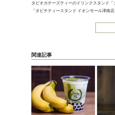
タピオカチーズティーのドリンクスタンド「タピ
「タピチティースタンド イオンモール津南
関連記事