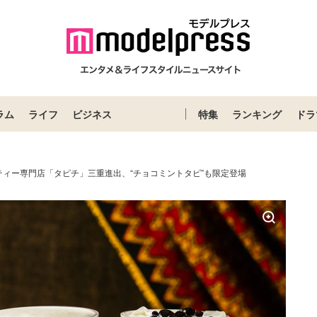
ラム
ライフ
ビジネス
特集
ランキング
ドラ
ティー専門店「タピチ」三重進出、“チョコミントタピ”も限定登場