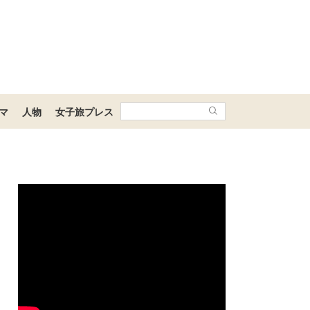
マ
人物
女子旅プレス