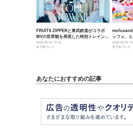
FRUITS ZIPPERと東武鉄道がコラボ
mofus
MVの世界観を再現した特別トレイン＆
ッフェ、ヒ
メンバーの限定アナウンス
にゃんこ達
2026.08.04 13:18
2026.08.04 12
女子旅プレス
女子旅プレス
あなたにおすすめの記事