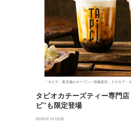
「タピチ」新店舗がオープン／画像提供：ドロキア・
タピオカチーズティー専門店
ピ”も限定登場
/
Unmute
2019.07.10 12:25