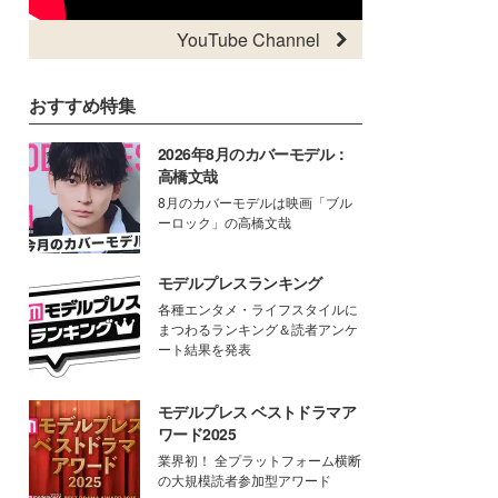
YouTube Channel
おすすめ特集
2026年8月のカバーモデル：
高橋文哉
8月のカバーモデルは映画「ブル
ーロック」の高橋文哉
モデルプレスランキング
各種エンタメ・ライフスタイルに
まつわるランキング＆読者アンケ
ート結果を発表
モデルプレス ベストドラマア
ワード2025
業界初！ 全プラットフォーム横断
の大規模読者参加型アワード